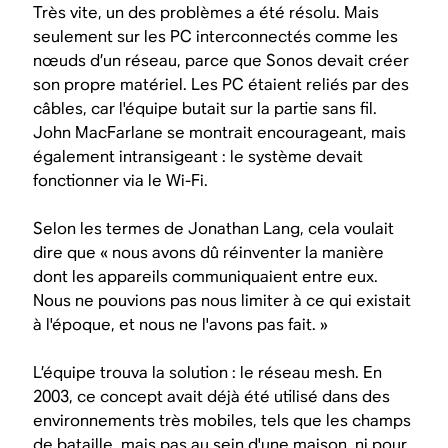
Très vite, un des problèmes a été résolu. Mais
seulement sur les PC interconnectés comme les
nœuds d’un réseau, parce que Sonos devait créer
son propre matériel. Les PC étaient reliés par des
câbles, car l'équipe butait sur la partie sans fil.
John MacFarlane se montrait encourageant, mais
également intransigeant : le système devait
fonctionner via le Wi-Fi.
Selon les termes de Jonathan Lang, cela voulait
dire que « nous avons dû réinventer la manière
dont les appareils communiquaient entre eux.
Nous ne pouvions pas nous limiter à ce qui existait
à l'époque, et nous ne l'avons pas fait. »
L’équipe trouva la solution : le réseau mesh. En
2003, ce concept avait déjà été utilisé dans des
environnements très mobiles, tels que les champs
de bataille, mais pas au sein d'une maison, ni pour