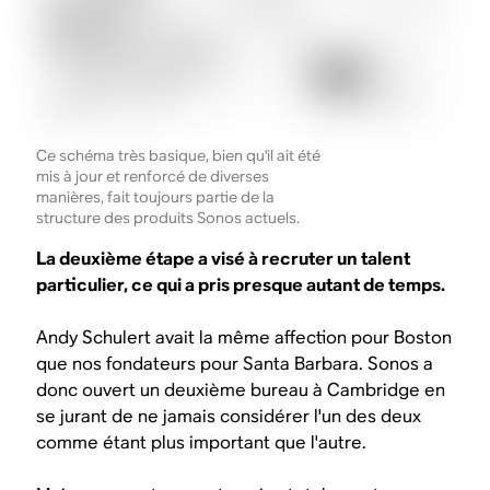
Ce schéma très basique, bien qu'il ait été
mis à jour et renforcé de diverses
manières, fait toujours partie de la
structure des produits Sonos actuels.
La deuxième étape a visé à recruter un talent
particulier, ce qui a pris presque autant de temps.
Andy Schulert avait la même affection pour Boston
que nos fondateurs pour Santa Barbara. Sonos a
donc ouvert un deuxième bureau à Cambridge en
se jurant de ne jamais considérer l'un des deux
comme étant plus important que l'autre.