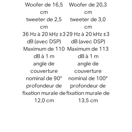
Woofer de 16,5
Woofer de 20,3
cm
cm
tweeter de 2,5
tweeter de 3,0
cm
cm
36 Hz à 20 kHz ±3
29 Hz à 20 kHz ±3
dB (avec DSP)
dB (avec DSP)
Maximum de 110
Maximum de 113
dB à 1 m
dB à 1 m
angle de
angle de
couverture
couverture
nominal de 90°
nominal de 100°
profondeur de
profondeur de
fixation murale de
fixation murale de
12,0 cm
13,5 cm