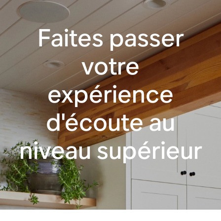
Faites passer
votre
expérience
d'écoute au
niveau supérieur