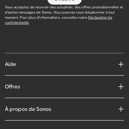
Vous acceptez de recevoir des actualités, des offres promotionnelles et
d'autres messages de Sonos. Vous pourrez vous désabonner à tout
moment. Pour plus d'informations, consultez notre
Déclaration de
confidentialité
.
Aide
Offres
À propos de Sonos