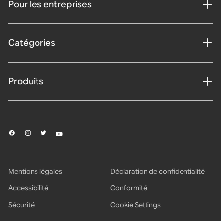
Pour les entreprises
Catégories
Produits
Mentions légales
Déclaration de confidentialité
Accessibilité
Conformité
Sécurité
Cookie Settings