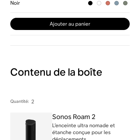
Noir
Ajouter au panier
Contenu de la boîte
Quantité
:
2
Sonos Roam 2
L’enceinte ultra nomade et
étanche conçue pour les
déplacements.