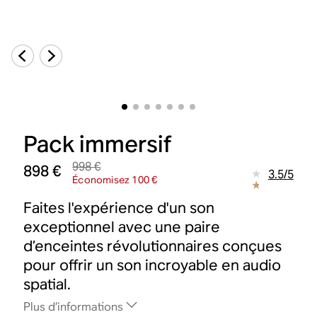
Pack immersif
998 €
898 €
3.5
/
5
Économisez 100 €
Faites l'expérience d'un son
exceptionnel avec une paire
d’enceintes révolutionnaires conçues
pour offrir un son incroyable en audio
spatial.
Plus d’informations