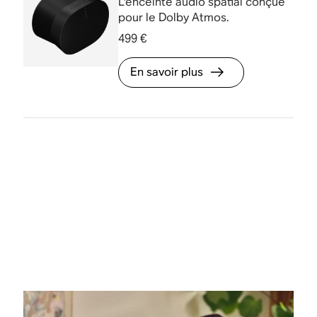
L'enceinte audio spatial conçue
pour le Dolby Atmos.
499 €
En savoir plus