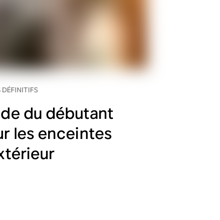
 DÉFINITIFS
de du débutant
r les enceintes
xtérieur