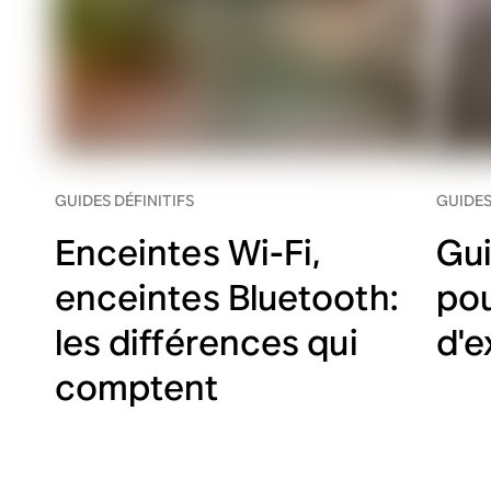
GUIDES DÉFINITIFS
GUIDES
Enceintes Wi-Fi,
Gui
enceintes Bluetooth:
pou
les différences qui
d'e
comptent