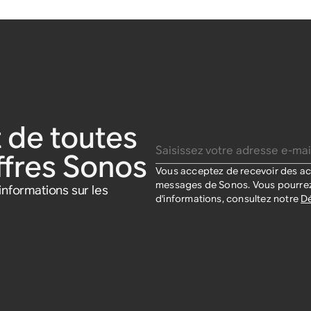
 de toutes
Saisissez votre adresse e-mail
offres Sonos
Vous acceptez de recevoir des act
messages de Sonos. Vous pourrez
nformations sur les
d'informations, consultez notre
Dé