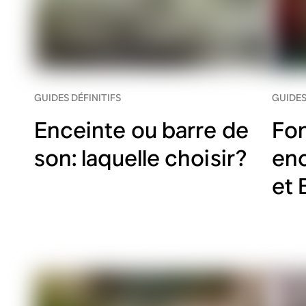
GUIDES DÉFINITIFS
GUIDES
Enceinte ou barre de
Fo
son: laquelle choisir?
enc
et 