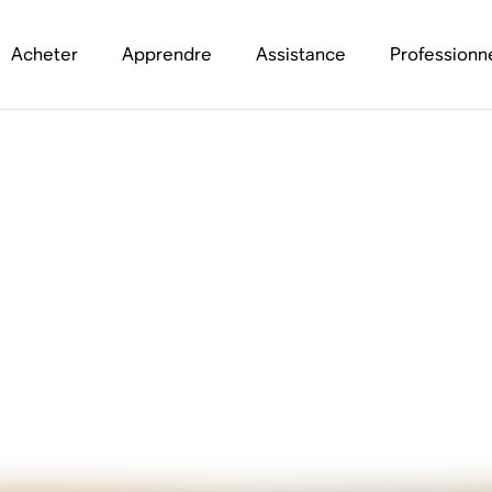
Acheter
Apprendre
Assistance
Professionn
nt pour les enceint