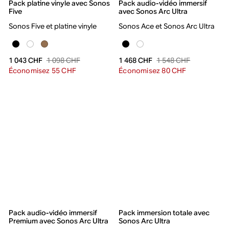
Pack platine vinyle avec Sonos
Pack audio-vidéo immersif
Five
avec Sonos Arc Ultra
Sonos Five et platine vinyle
Sonos Ace et Sonos Arc Ultra
1 098 CHF
1 548 CHF
1 043 CHF
1 468 CHF
Économisez 55 CHF
Économisez 80 CHF
Pack audio-vidéo immersif
Pack immersion totale avec
Premium avec Sonos Arc Ultra
Sonos Arc Ultra