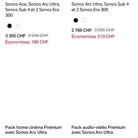
Sonos Ace, Sonos Arc Ultra,
Sonos Arc Ultra, Sonos Sub 4
Sonos Sub 4 et 2 Sonos Era
et 2 Sonos Era 300
300
3 096 CHF
2 786 CHF
3 545 CHF
3 365 CHF
Économisez 310 CHF
Économisez 180 CHF
Pack home cinéma Premium
Pack audio-vidéo Premium
avec Sonos Arc Ultra
avec Sonos Arc Ultra