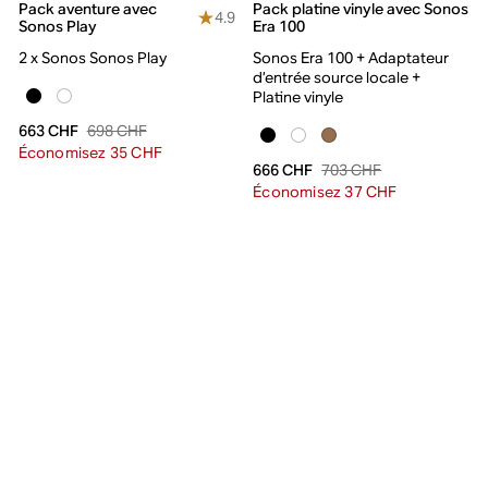
Pack aventure avec
Pack platine vinyle avec Sonos
4.9
Sonos Play
Era 100
2 x Sonos Sonos Play
Sonos Era 100 + Adaptateur
d’entrée source locale +
Platine vinyle
698 CHF
663 CHF
Économisez 35 CHF
703 CHF
666 CHF
Économisez 37 CHF