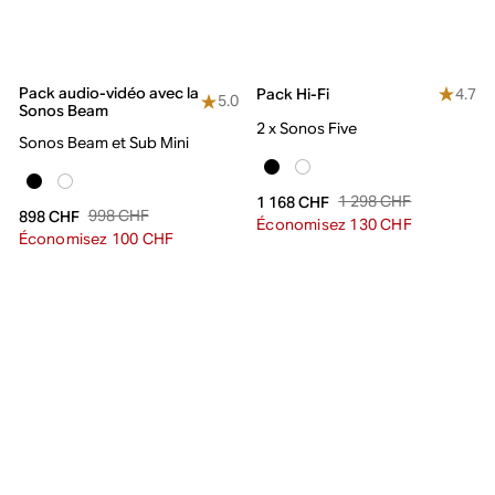
Pack audio-vidéo avec la
4.7
Pack Hi-Fi
5.0
Sonos Beam
2 x Sonos Five
Sonos Beam et Sub Mini
1 298 CHF
1 168 CHF
998 CHF
898 CHF
Économisez 130 CHF
Économisez 100 CHF