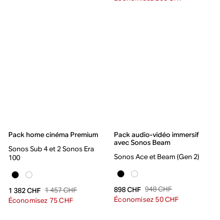
Pack home cinéma Premium
Pack audio-vidéo immersif
avec Sonos Beam
Sonos Sub 4 et 2 Sonos Era
Sonos Ace et Beam (Gen 2)
100
948 CHF
898 CHF
1 457 CHF
1 382 CHF
Économisez 50 CHF
Économisez 75 CHF