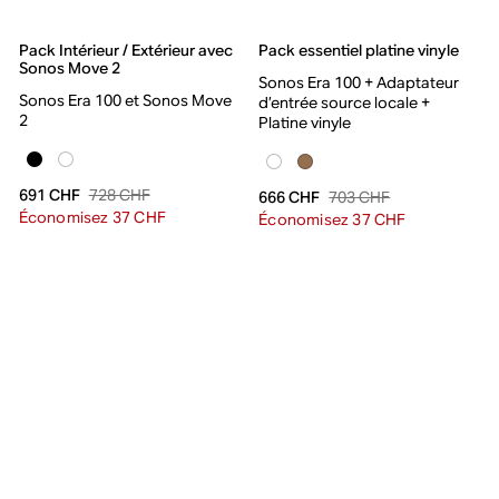
Pack Intérieur / Extérieur avec
Pack essentiel platine vinyle
Sonos Move 2
Sonos Era 100 + Adaptateur
Sonos Era 100 et Sonos Move
d’entrée source locale +
2
Platine vinyle
728 CHF
691 CHF
703 CHF
666 CHF
Économisez 37 CHF
Économisez 37 CHF