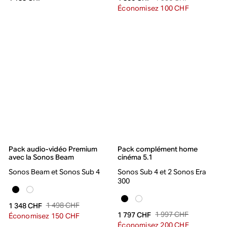
Économisez 100 CHF
Pack audio-vidéo Premium
Pack complément home
avec la Sonos Beam
cinéma 5.1
Sonos Beam et Sonos Sub 4
Sonos Sub 4 et 2 Sonos Era
300
1 498 CHF
1 348 CHF
1 997 CHF
1 797 CHF
Économisez 150 CHF
Économisez 200 CHF