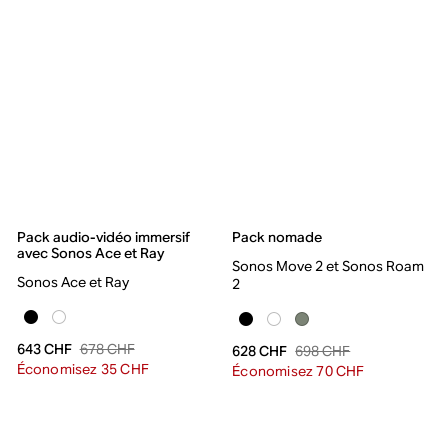
Pack audio-vidéo immersif
Pack nomade
avec Sonos Ace et Ray
Sonos Move 2 et Sonos Roam
Sonos Ace et Ray
2
678 CHF
643 CHF
698 CHF
628 CHF
Économisez 35 CHF
Économisez 70 CHF