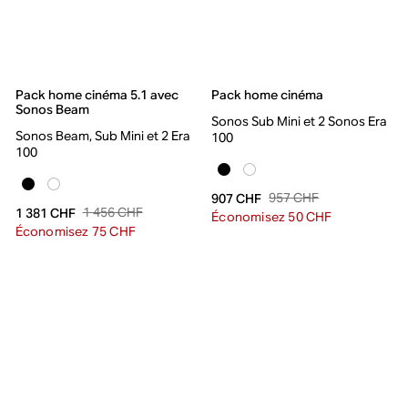
Pack home cinéma 5.1 avec
Pack home cinéma
Sonos Beam
Sonos Sub Mini et 2 Sonos Era
Sonos Beam, Sub Mini et 2 Era
100
100
957 CHF
907 CHF
1 456 CHF
1 381 CHF
Économisez 50 CHF
Économisez 75 CHF