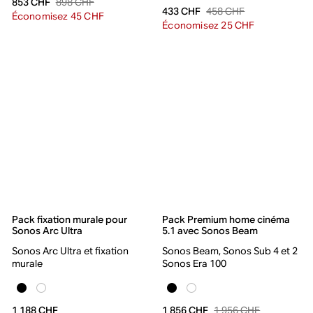
898 CHF
853 CHF
458 CHF
433 CHF
Économisez 45 CHF
Économisez 25 CHF
Pack fixation murale pour
Pack Premium home cinéma
Sonos Arc Ultra
5.1 avec Sonos Beam
Sonos Arc Ultra et fixation
Sonos Beam, Sonos Sub 4 et 2
murale
Sonos Era 100
1 956 CHF
1 188 CHF
1 856 CHF