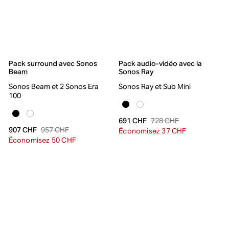
Pack surround avec Sonos
Pack audio-vidéo avec la
Beam
Sonos Ray
Sonos Beam et 2 Sonos Era
Sonos Ray et Sub Mini
100
728 CHF
691 CHF
957 CHF
907 CHF
Économisez 37 CHF
Économisez 50 CHF