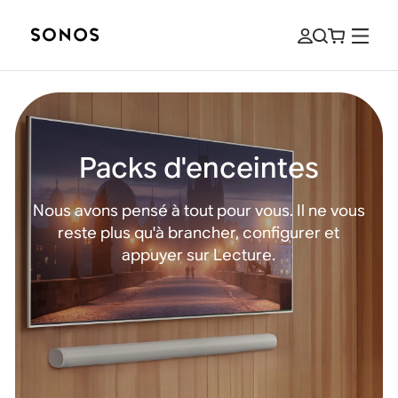
Packs d'enceintes
Nous avons pensé à tout pour vous. Il ne vous
reste plus qu'à brancher, configurer et
appuyer sur Lecture.