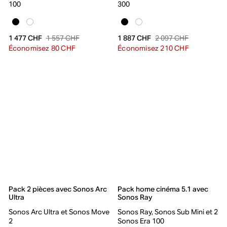
100
300
1 557 CHF
2 097 CHF
1 477 CHF
1 887 CHF
Économisez 80 CHF
Économisez 210 CHF
Pack 2 pièces avec Sonos Arc
Pack home cinéma 5.1 avec
Ultra
Sonos Ray
Sonos Arc Ultra et Sonos Move
Sonos Ray, Sonos Sub Mini et 2
2
Sonos Era 100