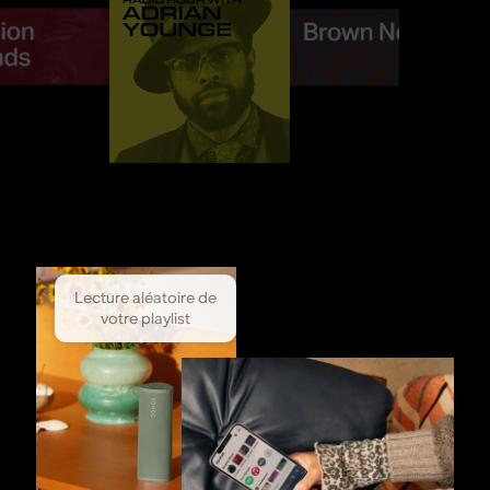
Lecture aléatoire de
votre playlist