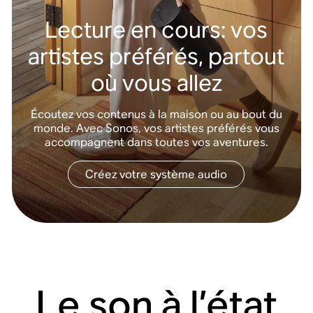
Lecture en cours: vos
artistes préférés, partout
où vous allez
Écoutez vos contenus à la maison ou au bout du
monde. Avec Sonos, vos artistes préférés vous
accompagnent dans toutes vos aventures.
Créez votre système audio
Le son à l’état