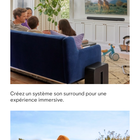
Créez un système son surround pour une
expérience immersive.