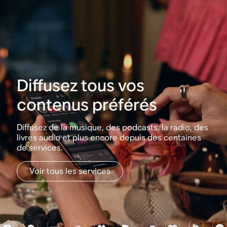
Diffusez tous vos
contenus préférés
Diffusez de la musique, des podcasts, la radio, des
livres audio et plus encore depuis des centaines
de services.
Voir tous les services