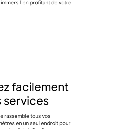
n immersif en profitant de votre
ez facilement
s services
os rassemble tous vos
ètres en un seul endroit pour