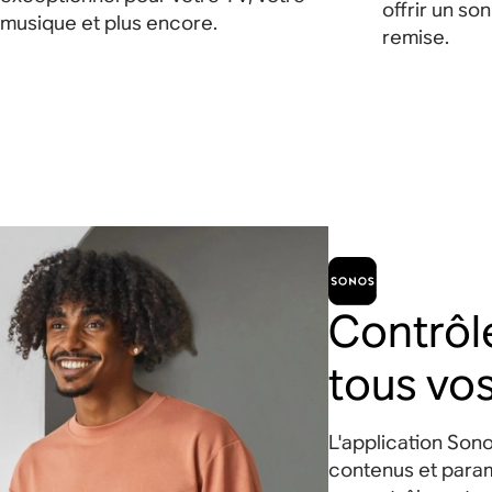
offrir un so
musique et plus encore.
remise.
Contrôl
tous vo
L'application Son
contenus et param