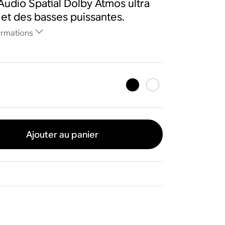
Audio Spatial Dolby Atmos ultra
é et des basses puissantes.
ormations
Ajouter au panier