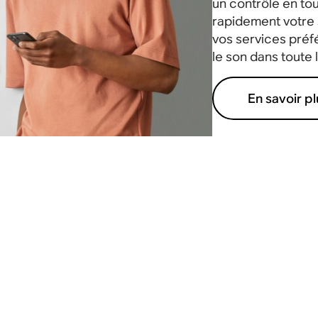
un contrôle en tou
rapidement votre s
vos services préf
le son dans toute 
En savoir pl