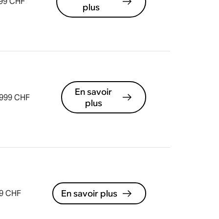
099 CHF
plus
En savoir
999 CHF
plus
En savoir plus
9 CHF