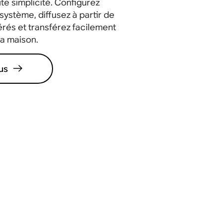
te simplicité. Configurez
ystème, diffusez à partir de
érés et transférez facilement
la maison.
us