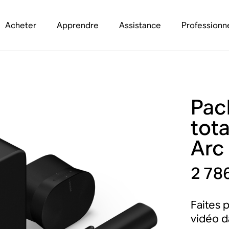
Acheter
Apprendre
Assistance
Professionn
Pac
tot
Arc 
2 78
Faites 
vidéo d