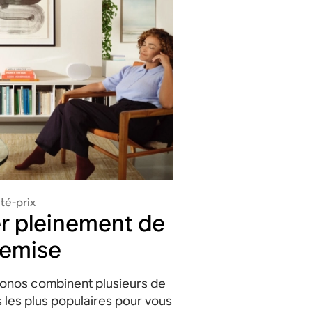
té-prix
er pleinement de
remise
onos combinent plusieurs de
 les plus populaires pour vous