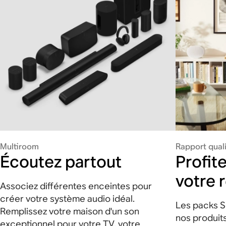
Multiroom
Rapport quali
Écoutez partout
Profit
votre 
Associez différentes enceintes pour
créer votre système audio idéal.
Les packs S
Remplissez votre maison d'un son
nos produits
exceptionnel pour votre TV, votre