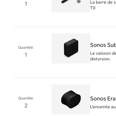
La barre de s
1
TV.
Sonos Sub
Quantité
:
Le caisson d
1
distorsion.
Sonos Era
Quantité
:
2
L'enceinte au