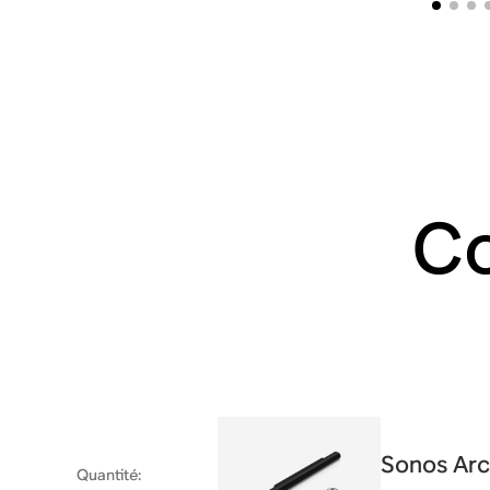
Co
Sonos Arc
Quantité
: