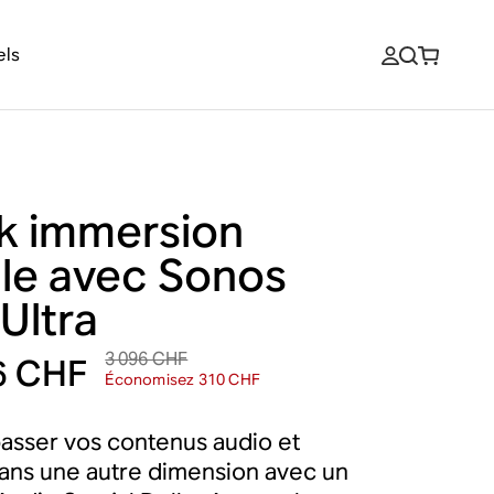
els
k immersion
ale avec Sonos
Ultra
3 096 CHF
6 CHF
Économisez 310 CHF
passer vos contenus audio et
ans une autre dimension avec un