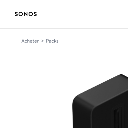
Acheter
>
Packs