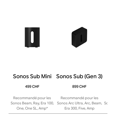
Sonos Sub Mini
Sonos Sub (Gen 3)
S
499 CHF
899 CHF
Recommandé pour les
Recommandé pour les
Reco
Sonos Beam, Ray, Era 100,
Sonos Arc Ultra, Arc, Beam,
Sonos A
One, One SL, Amp*
Era 300, Five, Amp
Er