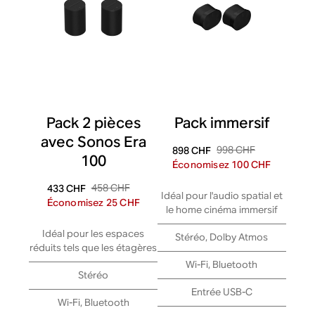
Pack 2 pièces
Pack immersif
avec Sonos Era
998 CHF
898 CHF
100
Économisez 100 CHF
458 CHF
433 CHF
Idéal pour l'audio spatial et
Économisez 25 CHF
le home cinéma immersif
Idéal pour les espaces
Stéréo, Dolby Atmos
réduits tels que les étagères
Wi-Fi, Bluetooth
Stéréo
Entrée USB-C
Wi-Fi, Bluetooth