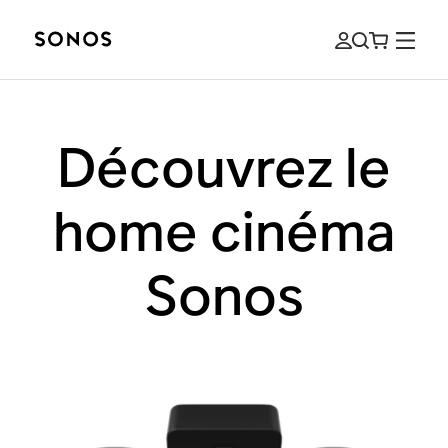
Découvrez le
home cinéma
Sonos