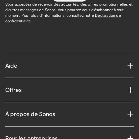
Vous acceptez de recevoir des actualités, des offres promotionnelles et
d'autres messages de Sonos. Vous pourrez vous désabonner à tout
moment. Pour plus d'informations, consultez notre
Déclaration de
confidentialité
.
Aide
Offres
À propos de Sonos
Pour les entreprises