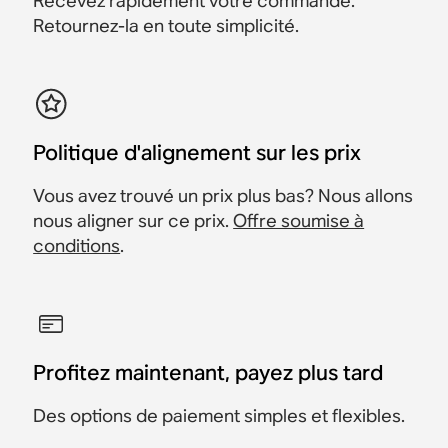
Recevez rapidement votre commande.
703 €
666 €
Retournez-la en toute simplicité.
Économisez 37 €
Politique d'alignement sur les prix
Vous avez trouvé un prix plus bas? Nous allons
nous aligner sur ce prix.
Offre soumise à
conditions
.
Profitez maintenant, payez plus tard
Des options de paiement simples et flexibles.