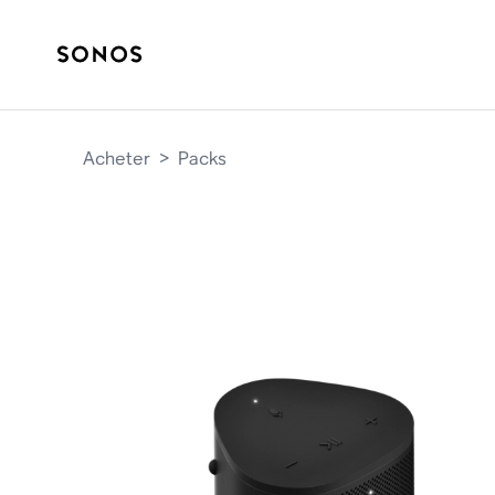
Acheter
>
Packs