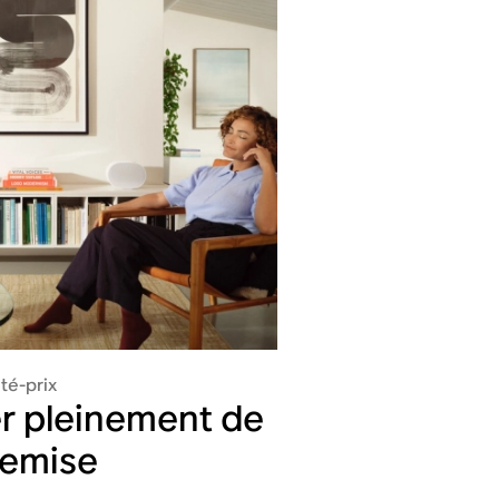
té-prix
er pleinement de
remise