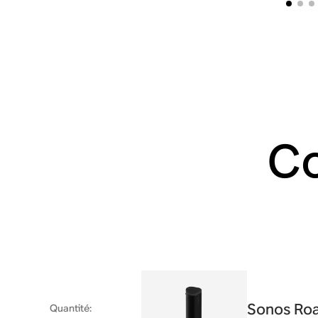
Co
Sonos Ro
Quantité
: