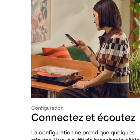
Configuration
Connectez et écoutez
La configuration ne prend que quelques