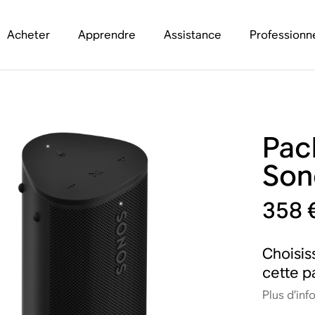
Acheter
Apprendre
Assistance
Professionn
Pac
Son
358 
Choisis
cette p
Plus d’inf