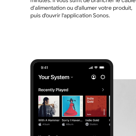
minutes. Il vous suffit de brancher le câble
d’alimentation ou d'allumer votre produit,
puis d'ouvrir l'application Sonos.