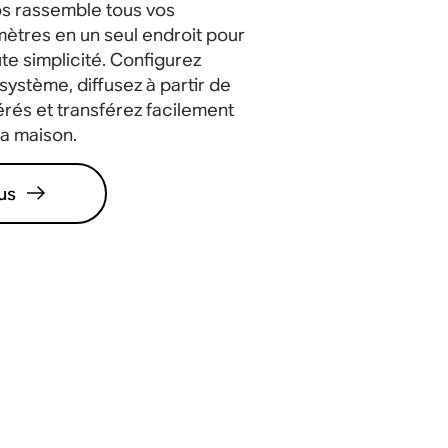
os rassemble tous vos
ètres en un seul endroit pour
te simplicité. Configurez
ystème, diffusez à partir de
érés et transférez facilement
la maison.
us