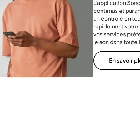
L'application Son
contenus et param
un contrôle en tou
rapidement votre s
vos services préf
le son dans toute 
En savoir pl