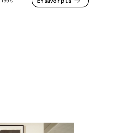
En savoir plus
199 €