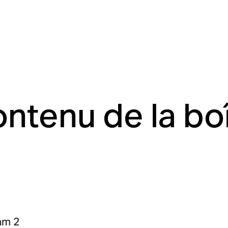
ntenu de la bo
am 2