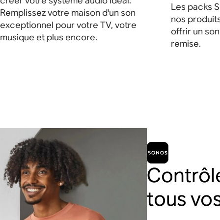
créer votre système audio idéal.
Les packs S
Remplissez votre maison d'un son
nos produits
exceptionnel pour votre TV, votre
offrir un so
musique et plus encore.
remise.
Contrôl
tous vo