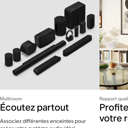
Multiroom
Rapport quali
Écoutez partout
Profit
votre 
Associez différentes enceintes pour