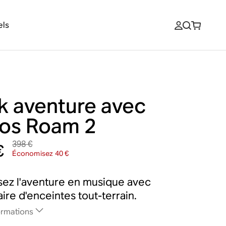
els
k aventure avec
os Roam 2
398 €
€
Économisez 40 €
sez l'aventure en musique avec
aire d'enceintes tout-terrain.
ormations