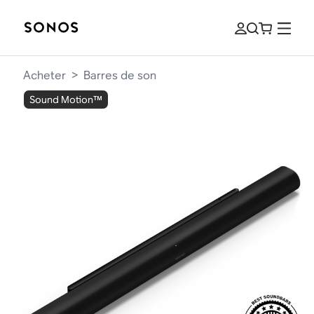
Acheter
>
Barres de son
Sound Motion™