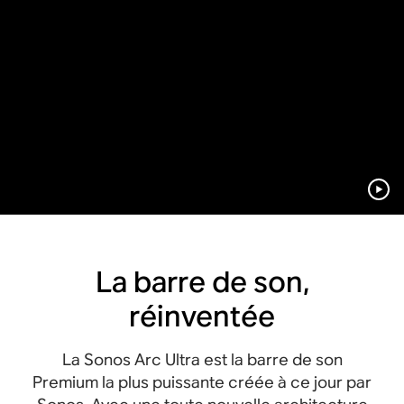
Mode Son Nocturne
Apple AirPlay 2
Commandes
tactiles
Matériaux recyclés
La barre de son,
réinventée
La Sonos Arc Ultra est la barre de son
Premium la plus puissante créée à ce jour par