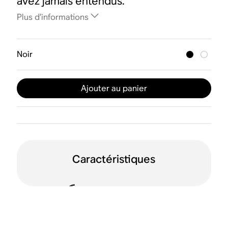
avez jamais entendus.
Plus d’informations
Noir
Ajouter au panier
Caractéristiques
Technologie Sound
Dolby Atmos
Motion™