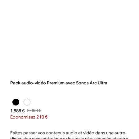
Pack audio-vidéo Premium avec Sonos Arc Ultra
2 098 €
1 888 €
Économisez 210 €
Faites passer vos contenus audio et vidéo dans une autre
dimension avec notre barre de son la plus avancée et notre