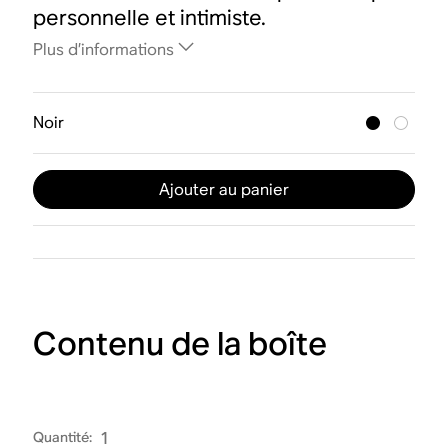
personnelle et intimiste.
Plus d’informations
Noir
Ajouter au panier
Contenu de la boîte
Quantité
:
1