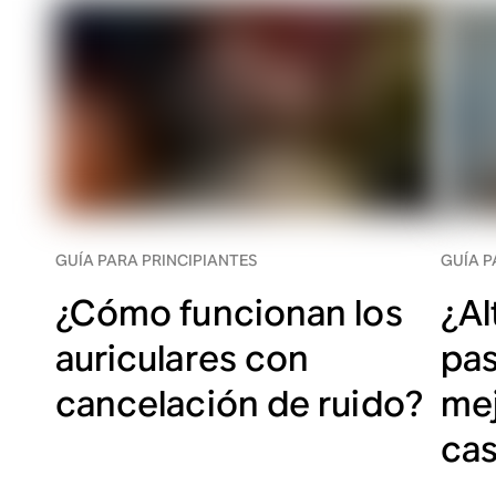
GUÍA PARA PRINCIPIANTES
GUÍA P
¿Cómo funcionan los
¿Al
auriculares con
pas
cancelación de ruido?
mej
ca