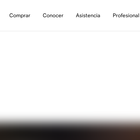
Comprar
Conocer
Asistencia
Profesional
a sobre el uso de au