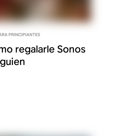
ARA PRINCIPIANTES
o regalarle Sonos
lguien