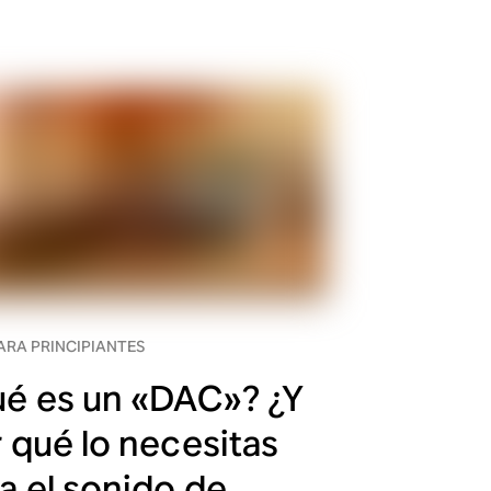
ARA PRINCIPIANTES
é es un «DAC»? ¿Y
 qué lo necesitas
a el sonido de