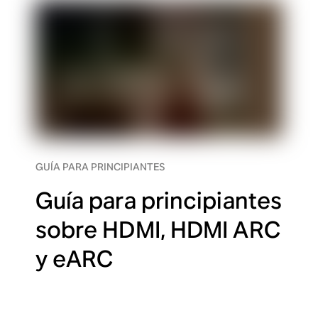
GUÍA PARA PRINCIPIANTES
Guía para principiantes
sobre HDMI, HDMI ARC
y eARC