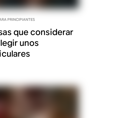
ARA PRINCIPIANTES
as que considerar
elegir unos
iculares