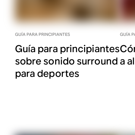
GUÍA PARA PRINCIPIANTES
GUÍA P
Guía para principiantes
Cóm
sobre sonido surround
a a
para deportes