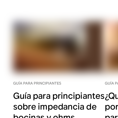
GUÍA PARA PRINCIPIANTES
GUÍA P
Guía para principiantes
¿Qu
sobre impedancia de
por
bocinas y ohms
par