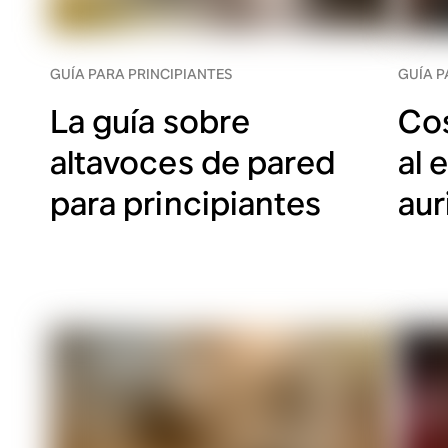
GUÍA PARA PRINCIPIANTES
GUÍA P
La guía sobre
Cos
altavoces de pared
al 
para principiantes
aur