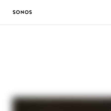
GUÍA PARA PRINCIPIANTES
La guía complet