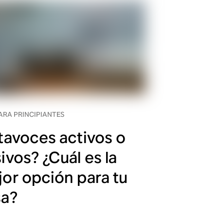
ARA PRINCIPIANTES
tavoces activos o
ivos? ¿Cuál es la
or opción para tu
sa?