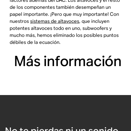
factores además del DAC. Los altavoces y el resto
de los componentes también desempeñan un
papel importante. ¡Pero que muy importante! Con
nuestros
sistemas de altavoces
, que incluyen
potentes altavoces todo en uno, subwoofers y
mucho más, hemos eliminado los posibles puntos
débiles de la ecuación.
Más información
No te pierdas ni un sonido