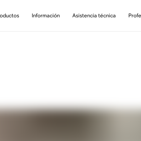
roductos
Información
Asistencia técnica
Profe
 tu equipo de música