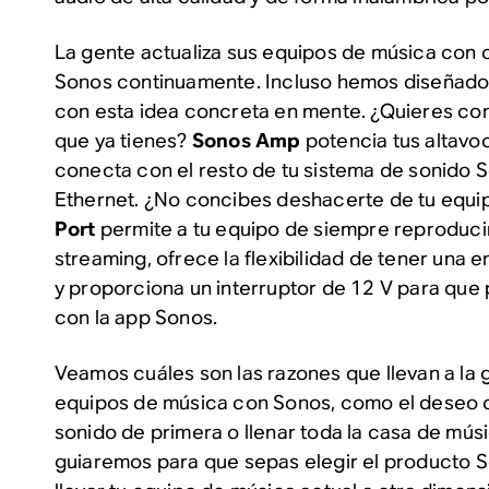
La gente actualiza sus equipos de música con c
Sonos
continuamente
. Incluso hemos diseñad
con esta idea concreta en mente. ¿Quieres con
que ya tienes?
Sonos Amp
potencia tus altavoc
conecta con el resto de tu sistema de sonido 
Ethernet. ¿No concibes deshacerte de tu equi
Port
permite a tu equipo de siempre reproduci
streaming, ofrece la flexibilidad de tener una e
y proporciona un interruptor de 12 V para que
con la app Sonos.
Veamos cuáles son las razones que llevan a la g
equipos de música con Sonos, como el deseo d
sonido de primera o llenar toda la casa de mús
guiaremos para que sepas elegir el producto 