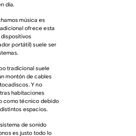
n día.
uchamos música es
adicional ofrece esta
dispositivos
or portátil) suele ser
stemas.
po tradicional suele
 un montón de cables
 tocadiscos. Y no
tras habitaciones
co como técnico debido
 distintos espacios.
 sistema de sonido
onos es justo todo lo