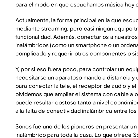
para el modo en que escuchamos música hoy e
Actualmente, la forma principal en la que esc
mediante streaming, pero casi ningún equipo tr
funcionalidad. Además, conectarlos a nuestros 
inalámbricos (como un smartphone o un ordenad
complicado y requerir otros componentes o si
Y, por si eso fuera poco, para controlar un equi
necesitarse un aparatoso mando a distancia y
para conectar la tele, el receptor de audio y el
olvidemos que ampliar el sistema con cable a o
puede resultar costoso tanto a nivel económi
a la falta de conectividad inalámbrica entre los
Sonos fue uno de los pioneros en presentar un
inalámbrico para toda la casa. Lo que ofrece S