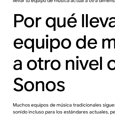
llevar tu equipo de música actual a otra dimens
Por qué lleva
equipo de m
a otro nivel
Sonos
Muchos equipos de música tradicionales sigue
sonido incluso para los estándares actuales, p