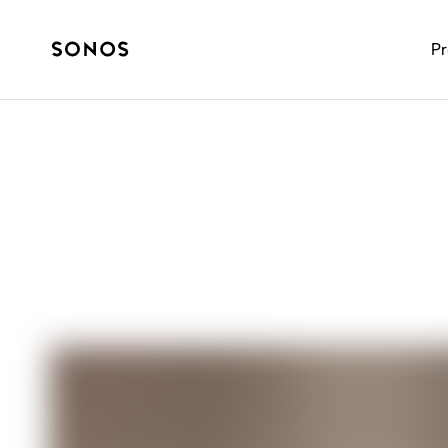
P
SONIDOS
Cómo convertir
Sonos