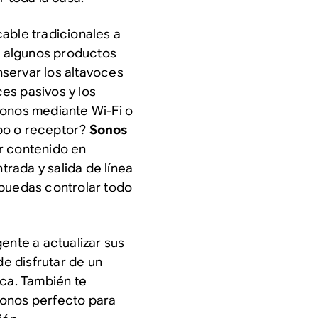
able tradicionales a
o algunos productos
servar los altavoces
es pasivos y los
Sonos mediante Wi-Fi o
po o receptor?
Sonos
r contenido en
ntrada y salida de línea
 puedas controlar todo
ente a actualizar sus
e disfrutar de un
ica. También te
Sonos perfecto para