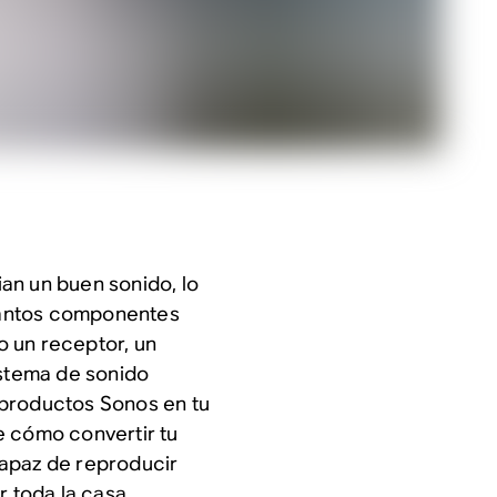
an un buen sonido, lo
uantos componentes
 un receptor, un
istema de sonido
 productos Sonos en tu
e cómo convertir tu
capaz de reproducir
r toda la casa.