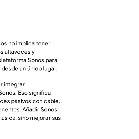
os no implica tener
s altavoces y
 plataforma Sonos para
 desde un único lugar.
r integrar
onos. Eso significa
oces pasivos con cable,
ponentes. Añadir Sonos
úsica, sino mejorar sus