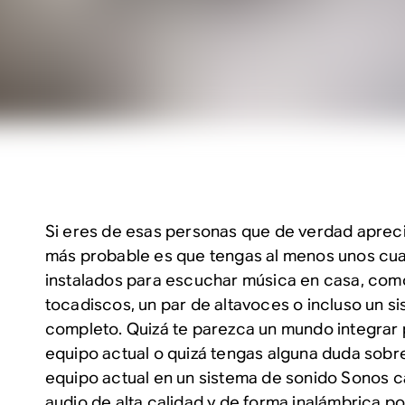
Si eres de esas personas que de verdad apreci
más probable es que tengas al menos unos c
instalados para escuchar música en casa, como
tocadiscos, un par de altavoces o incluso un s
completo. Quizá te parezca un mundo integrar
equipo actual o quizá tengas alguna duda sobr
equipo actual en un sistema de sonido Sonos 
audio de alta calidad y de forma inalámbrica po