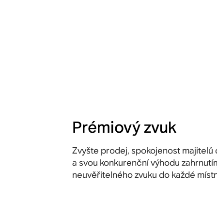
Prémiový zvuk
Zvyšte prodej, spokojenost majitel
a svou konkurenční výhodu zahrnutí
neuvěřitelného zvuku do každé místn