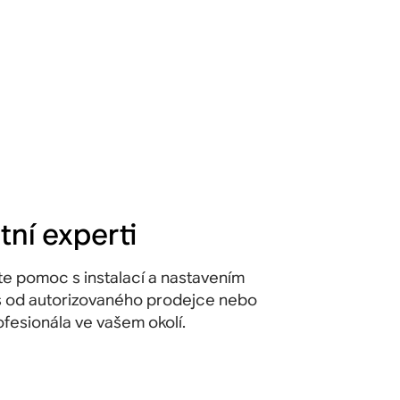
tní experti
jte pomoc s instalací a nastavením
 od autorizovaného prodejce nebo
ofesionála ve vašem okolí.