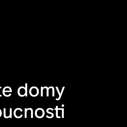
te domy
ucnosti