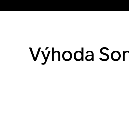
Výhoda So