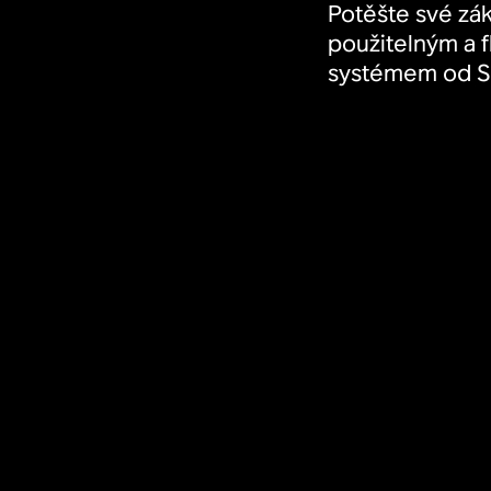
Potěšte své zá
použitelným a 
systémem od S