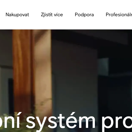
Nakupovat
Zjistit více
Podpora
Profesionál
ní systém pro