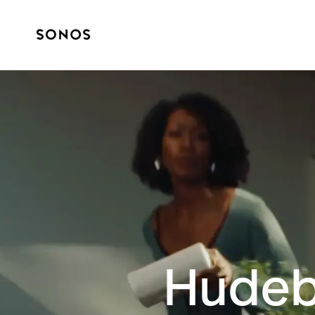
Hudeb