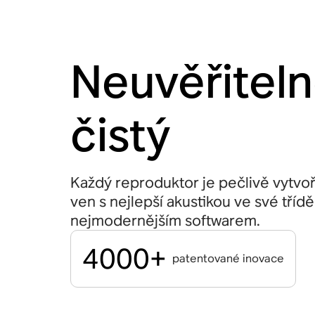
Neuvěřitel
čistý
Každý reproduktor je pečlivě vytvoř
ven s nejlepší akustikou ve své třídě
nejmodernějším softwarem.
4000+
patentované inovace