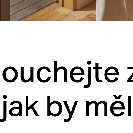
louchejte 
 jak by měl