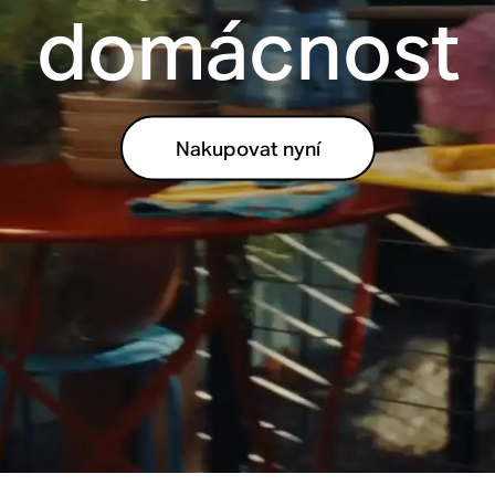
domácnost
Nakupovat nyní