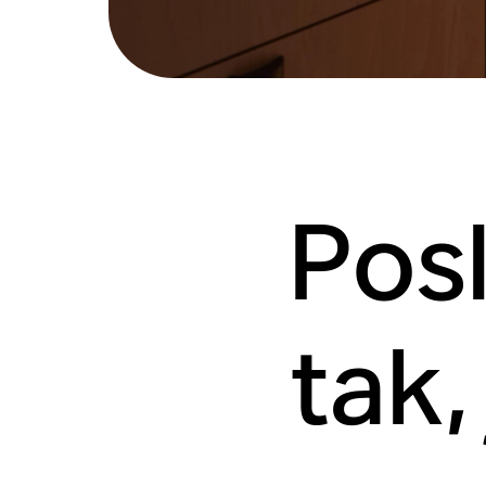
Pos
tak,