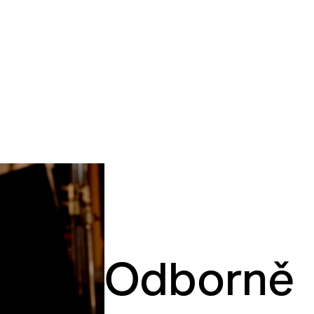
Odborně