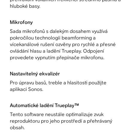
hluboké basy.
Mikrofony
Sada mikrofonů s dalekým dosahem využívá
pokročilou technologii beamforming a
vícekanálové rušení ozvěny pro rychlé a přesné
ovládání hlasu a ladění Trueplay. Odpojení
provedete vypnutím přepínače mikrofonu.
Nastavitelný ekvalizér
Pro úpravu basů, treble a hlasitosti použijte
aplikaci Sonos.
Automatické ladění Trueplay™
Tento software neustále optimalizuje zvuk
reproduktoru pro jeho prostředí a přehrávaný
obsah.