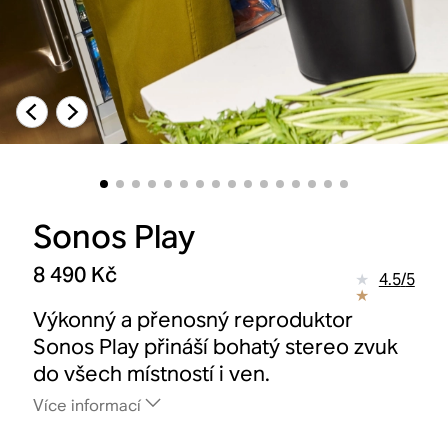
Sonos Play
8 490 Kč
4.5
/
5
Výkonný a přenosný reproduktor
Sonos Play přináší bohatý stereo zvuk
do všech místností i ven.
Více informací