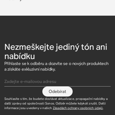
Nezmeškejte jediný tón ani
nabídku
Přihlaste se k odběru a dozvíte se o nových produktech
a získáte exkluzivní nabídky.
Zadejte e-mailovou adresu
Odebírat
Souhlasíte s tím, že budete dostávat aktualizace, propagační nabídky a
další zprávy od společnosti Sonos. Odběr můžete kdykoli zrušit. Další
informace jsou uvedeny v našich
Zásadách ochrany osobních údajů
.