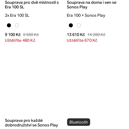
Souprava pro dvě místnosti s
Souprava na doma i ven se
Era 100 SL
Sonos Play
2x Era 100 SL
Era 100 + Sonos Play
9 580 Kč
14 280 Kč
9 100 Kč
13 610 Kč
Uštětříte 480 Kč
Uštětříte 670 Kč
Souprava pro každé
Bluetooth
dobrodružství se Sonos Play