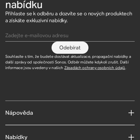
nabídku
Přihlaste se k odběru a dozvíte se o nových produktech
a získáte exkluzivní nabídky.
Zadejte e-mailovou adresu
Odebírat
Souhlasíte s tím, že budete dostávat aktualizace, propagační nabídky a
další zprávy od společnosti Sonos. Odběr můžete kdykoli zrušit. Další
informace jsou uvedeny v našich
Zásadách ochrany osobních údajů
.
Nápověda
Nabídky