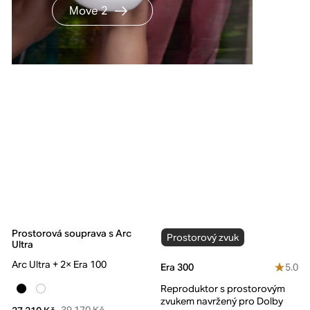
Move 2
Prostorová souprava s Arc
Prostorový zvuk
Ultra
Arc Ultra + 2× Era 100
5.0
Era 300
Reproduktor s prostorovým
zvukem navržený pro Dolby