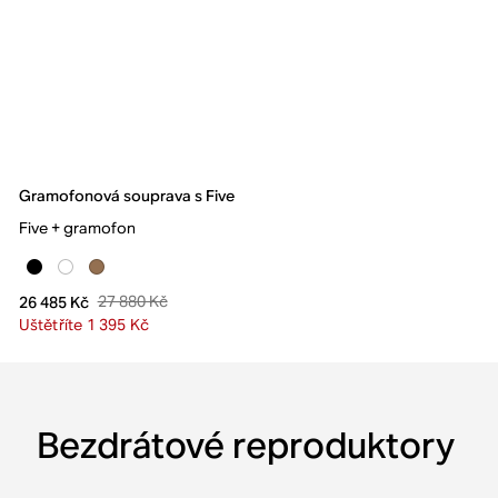
Gramofonová souprava s Five
Five + gramofon
27 880 Kč
26 485 Kč
Uštětříte 1 395 Kč
Bezdrátové reproduktory