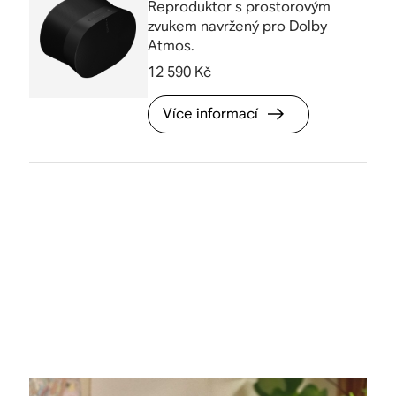
Reproduktor s prostorovým
zvukem navržený pro Dolby
Atmos.
12 590 Kč
Více informací