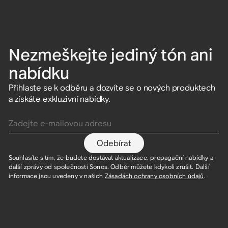
Nezmeškejte jediný tón ani
nabídku
Přihlaste se k odběru a dozvíte se o nových produktech
a získáte exkluzivní nabídky.
Zadejte e-mailovou adresu
Odebírat
Souhlasíte s tím, že budete dostávat aktualizace, propagační nabídky a
další zprávy od společnosti Sonos. Odběr můžete kdykoli zrušit. Další
informace jsou uvedeny v našich
Zásadách ochrany osobních údajů
.