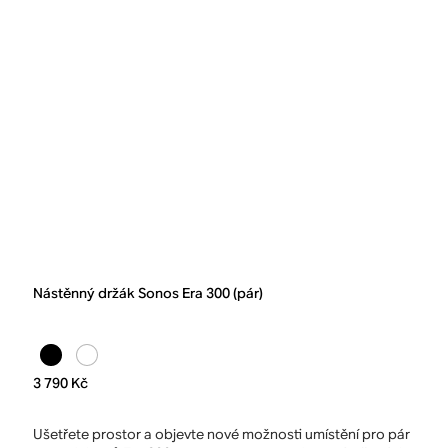
Nástěnný držák Sonos Era 300 (pár)
3 790 Kč
Ušetřete prostor a objevte nové možnosti umístění pro pár