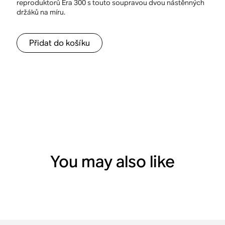
reproduktorů Era 300 s touto soupravou dvou nástěnných
držáků na míru.
Přidat do košíku
You may also like