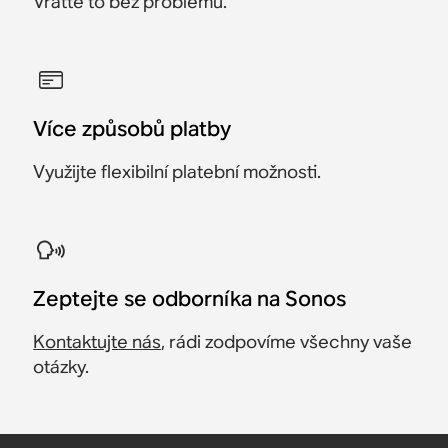
Vraťte to bez problémů.
Více způsobů platby
Využijte flexibilní platební možnosti.
Zeptejte se odborníka na Sonos
Kontaktujte nás
, rádi zodpovíme všechny vaše
otázky.