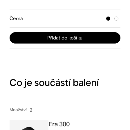
Černá
Přidat do košíku
Co je součástí balení
Množství
:
2
Era 300