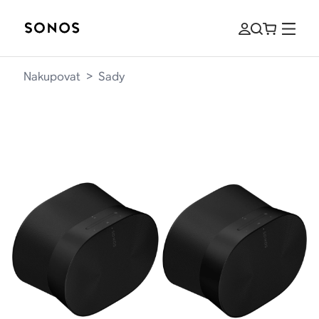
Nakupovat
>
Sady