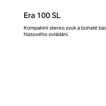
Era 100 SL
Kompaktní stereo zvuk a bohaté ba
hlasového ovládání.