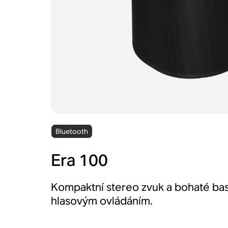
Bluetooth
Era 100
Kompaktní stereo zvuk a bohaté bas
hlasovým ovládáním.