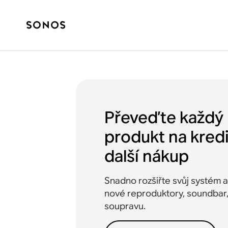
Převeďte každý 
produkt na kredi
další nákup
Snadno rozšiřte svůj systém a
nové reproduktory, soundba
soupravu.