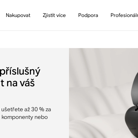
Nakupovat
Zjistit více
Podpora
Profesionál
příslušný
t na váš
 ušetřete až 30 % za
r, komponenty nebo