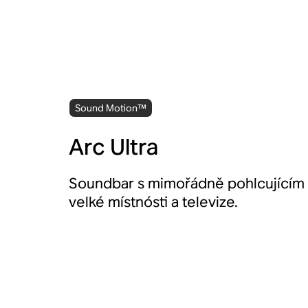
Sound Motion™
Arc Ultra
Soundbar s mimořádně pohlcujícím
velké místnósti a televize.