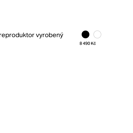
reproduktor vyrobený
8 490 Kč