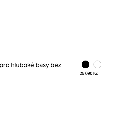
pro hluboké basy bez
25 090 Kč