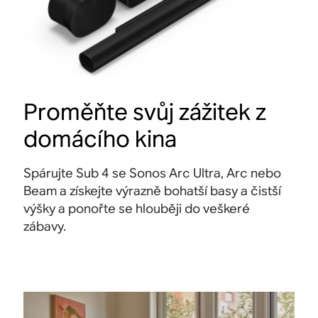
Proměňte svůj zážitek z
domácího kina
Spárujte Sub 4 se Sonos Arc Ultra, Arc nebo
Beam a získejte výrazně bohatší basy a čistší
výšky a ponořte se hlouběji do veškeré
zábavy
.