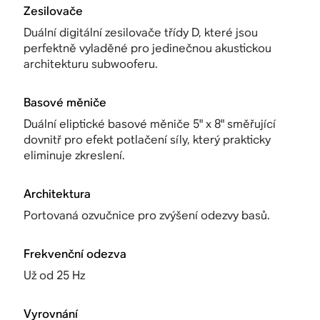
Zesilovače
Duální digitální zesilovače třídy D, které jsou
perfektně vyladěné pro jedinečnou akustickou
architekturu subwooferu.
Basové měniče
Duální eliptické basové měniče 5" x 8" směřující
dovnitř pro efekt potlačení síly, který prakticky
eliminuje zkreslení.
Architektura
Portovaná ozvučnice pro zvýšení odezvy basů.
Frekvenční odezva
Už od 25 Hz
Vyrovnání