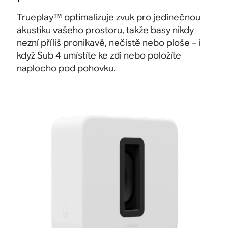
Trueplay™ optimalizuje zvuk pro jedinečnou
akustiku vašeho prostoru, takže basy nikdy
nezní příliš pronikavě, nečistě nebo ploše – i
když Sub 4 umístíte ke zdi nebo položíte
naplocho pod pohovku.