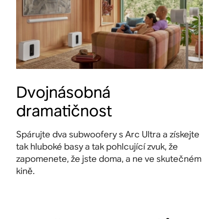
Dvojnásobná
dramatičnost
Spárujte dva subwoofery s Arc Ultra a získejte
tak hluboké basy a tak pohlcující zvuk, že
zapomenete, že jste doma, a ne ve skutečném
kině
.