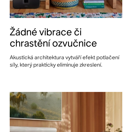
Žádné vibrace či
chrastění ozvučnice
Akustická architektura vytváří efekt potlačení
síly, který prakticky eliminuje zkreslení.