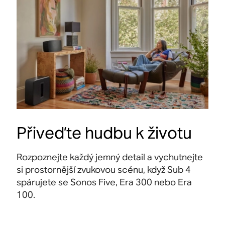
Přiveďte hudbu k životu
Rozpoznejte každý jemný detail a vychutnejte
si prostornější zvukovou scénu, když Sub 4
spárujete se Sonos Five, Era 300 nebo Era
100
.