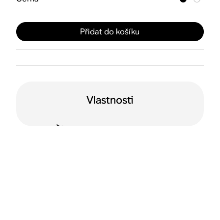
Přidat do košíku
Vlastnosti
Dvojí orientace
Wi-Fi