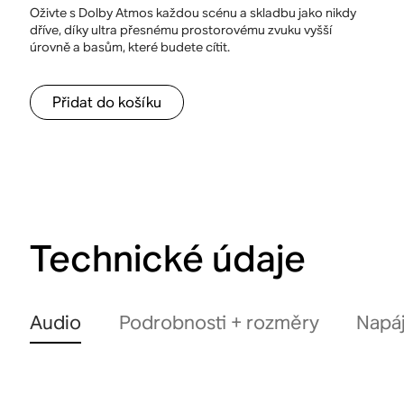
Oživte s Dolby Atmos každou scénu a skladbu jako nikdy
dříve, díky ultra přesnému prostorovému zvuku vyšší
úrovně a basům, které budete cítit.
Přidat do košíku
Technické údaje
Audio
Podrobnosti + rozměry
Napáj