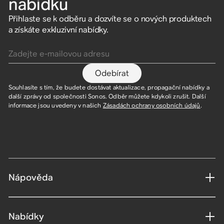
nabídku
Přihlaste se k odběru a dozvíte se o nových produktech
a získáte exkluzivní nabídky.
Zadejte e-mailovou adresu
Odebírat
Souhlasíte s tím, že budete dostávat aktualizace, propagační nabídky a
další zprávy od společnosti Sonos. Odběr můžete kdykoli zrušit. Další
informace jsou uvedeny v našich
Zásadách ochrany osobních údajů
.
Nápověda
Nabídky