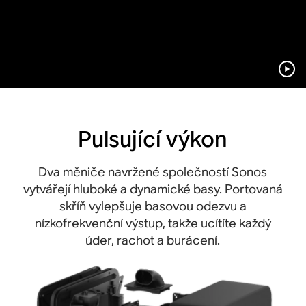
Pulsující výkon
Dva měniče navržené společností Sonos
vytvářejí hluboké a dynamické basy. Portovaná
skříň vylepšuje basovou odezvu a
nízkofrekvenční výstup, takže ucítíte každý
úder, rachot a burácení.