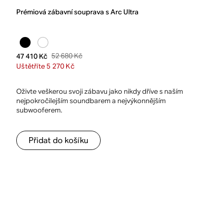
Prémiová zábavní souprava s Arc Ultra
52 680 Kč
47 410 Kč
Uštětříte 5 270 Kč
Oživte veškerou svoji zábavu jako nikdy dříve s naším
nejpokročilejším soundbarem a nejvýkonnějším
subwooferem.
Přidat do košíku