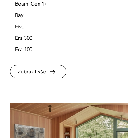
Beam (Gen 1)
Ray
Five
Era 300
Era 100
Zobrazit vše