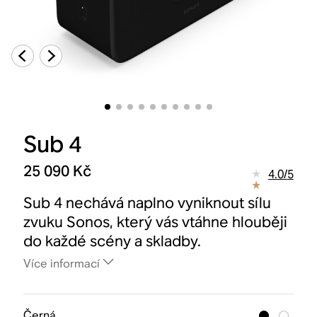
Sub 4
25 090 Kč
4.0
/
5
Sub 4 nechává naplno vyniknout sílu
zvuku Sonos, který vás vtáhne hlouběji
do každé scény a skladby.
Více informací
Černá