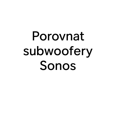
Porovnat
subwoofery
Sonos