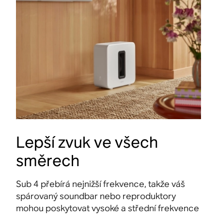
Lepší zvuk ve všech
směrech
Sub 4 přebírá nejnižší frekvence, takže váš
spárovaný soundbar nebo reproduktory
mohou poskytovat vysoké a střední frekvence