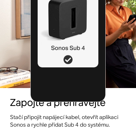
Zapojte a přehrávejte
Stačí připojit napájecí kabel, otevřít aplikaci
Sonos a rychle přidat Sub 4 do systému.