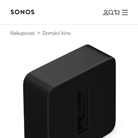
Nakupovat
>
Domácí kino