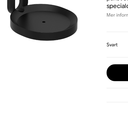
special
Mer infor
Svart