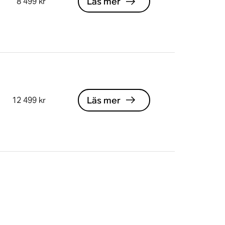
Läs mer
8 499 kr
Läs mer
12 499 kr