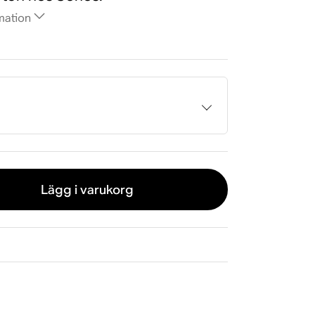
mation
m
Lägg i varukorg