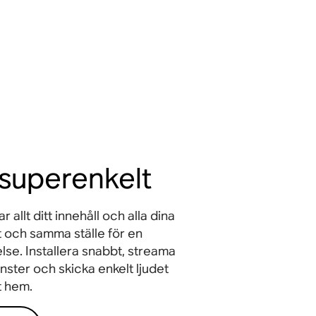
t superenkelt
allt ditt innehåll och alla dina
tt och samma ställe för en
se. Installera snabbt, streama
änster och skicka enkelt ljudet
tt hem.