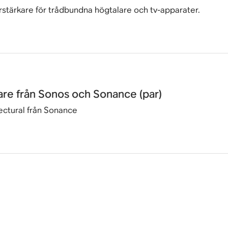
förstärkare för trådbundna högtalare och tv-apparater.
are från Sonos och Sonance (par)
ectural från Sonance