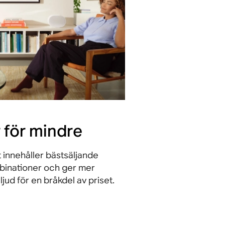
 för mindre
 innehåller bästsäljande
inationer och ger mer
jud för en bråkdel av priset.