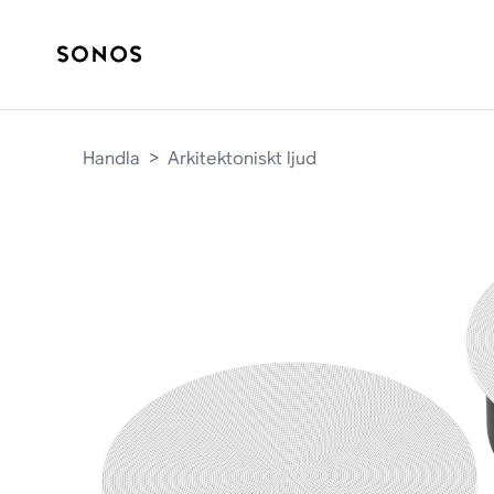
Handla
>
Arkitektoniskt ljud