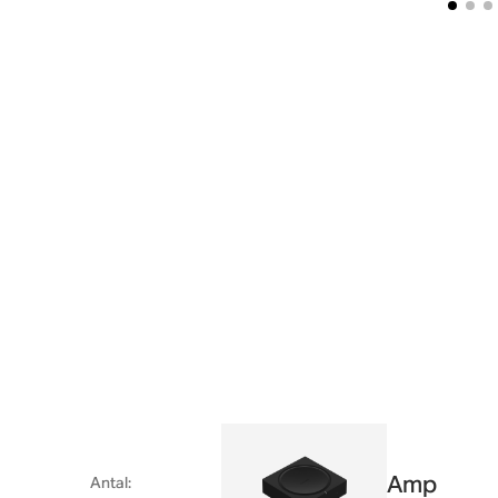
Amp
Antal
: