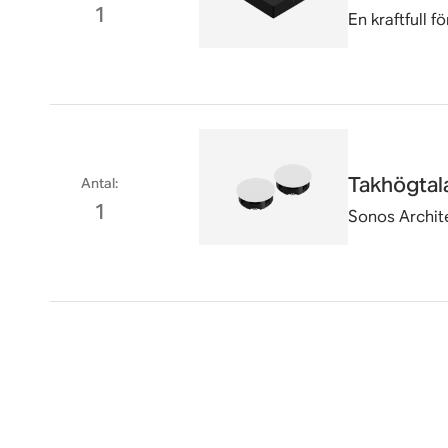
1
En kraftfull 
Takhögtal
Antal
:
1
Sonos Archit