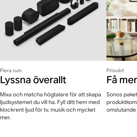
Flera rum
Prisvärt
Lyssna överallt
Få mer
Mixa och matcha högtalare för att skapa
Sonos paket
ljudsystemet du vill ha. Fyll ditt hem med
produktkomb
klockrent ljud för tv, musik och mycket
omslutande l
mer.