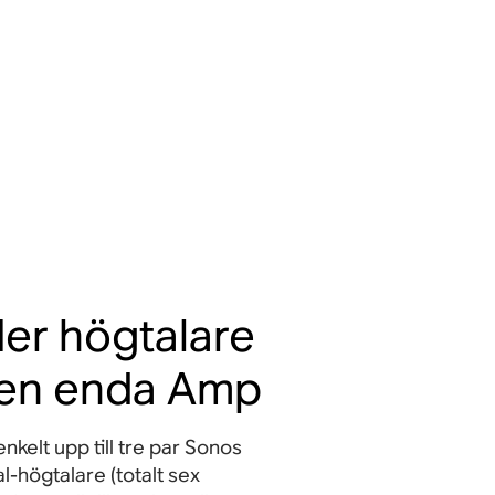
fler högtalare
en enda Amp
nkelt upp till tre par Sonos
l-högtalare (totalt sex