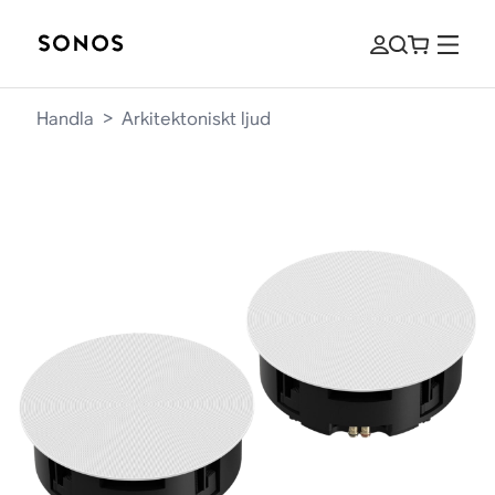
Handla
>
Arkitektoniskt ljud