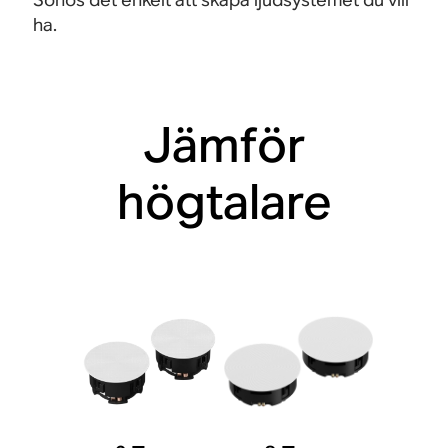
ha.
Jämför
högtalare