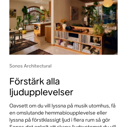
Sonos Architectural
Förstärk alla
ljudupplevelser
Oavsett om du vill lyssna på musik utomhus, få
en omslutande hemmabioupplevelse eller
lyssna på förstklassigt ljud i flera rum så gör
Sonos det enkelt att skapa ljudsystemet du vill