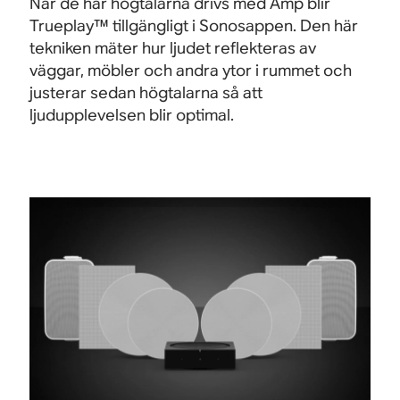
När de här högtalarna drivs med Amp blir
Trueplay™ tillgängligt i Sonosappen. Den här
tekniken mäter hur ljudet reflekteras av
väggar, möbler och andra ytor i rummet och
justerar sedan högtalarna så att
ljudupplevelsen blir optimal.