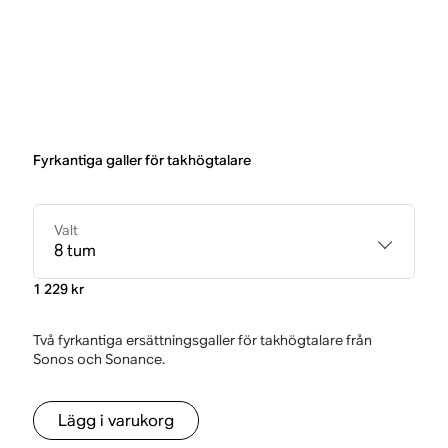
Fyrkantiga galler för takhögtalare
Valt
8 tum
1 229 kr
Två fyrkantiga ersättningsgaller för takhögtalare från
Sonos och Sonance.
Lägg i varukorg