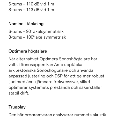
6-tums – 110 dB vid 1 m
8-tums – 113 dB vid 1 m
Nominell täckning
6-tums – 90° axelsymmetrisk
8-tums – 100° axelsymmetrisk
Optimera högtalare
När alternativet
Optimera Sonoshögtalare har
valts i Sonosappen kan Amp
upptäcka
arkitektoniska Sonoshögtalare och använda
anpassad justering och DSP för att ge mer robust
ljud med ännu jämnare frekvenssvar, vilket
optimerar systemets prestanda och säkerställer
stabil drift.
Trueplay
Den här programvaran analyserar rummets akustik