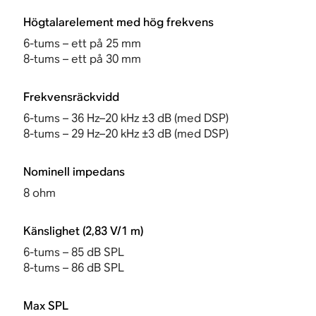
Högtalarelement med hög frekvens
6-tums – ett på 25 mm
8-tums – ett på 30 mm
Frekvensräckvidd
6-tums – 36 Hz–20 kHz ±3 dB (med DSP)
8-tums – 29 Hz–20 kHz ±3 dB (med DSP)
Nominell impedans
8 ohm
Känslighet (2,83 V/1 m)
6-tums – 85 dB SPL
8-tums – 86 dB SPL
Max SPL