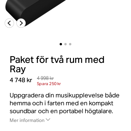
Paket för två rum med
Ray
4 998 kr
4 748 kr
Spara 250 kr
Uppgradera din musikupplevelse både
hemma och i farten med en kompakt
soundbar och en portabel högtalare.
Mer information