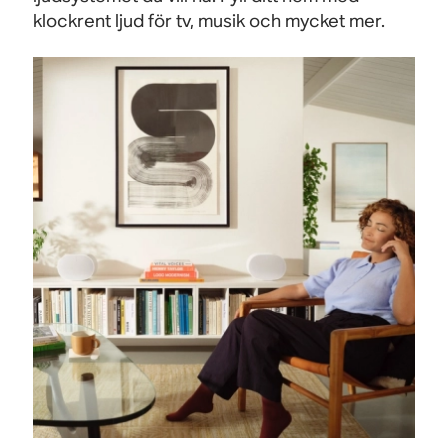
klockrent ljud för tv, musik och mycket mer.