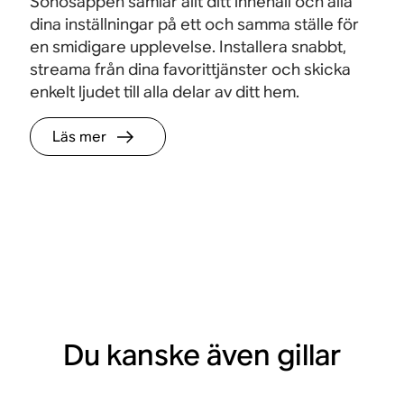
Sonosappen samlar allt ditt innehåll och alla
dina inställningar på ett och samma ställe för
en smidigare upplevelse. Installera snabbt,
streama från dina favorittjänster och skicka
enkelt ljudet till alla delar av ditt hem.
Läs mer
Du kanske även gillar