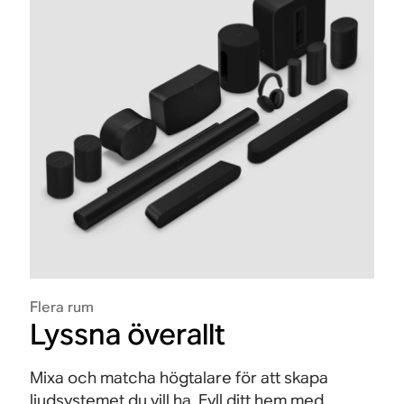
Flera rum
Lyssna överallt
Mixa och matcha högtalare för att skapa
ljudsystemet du vill ha. Fyll ditt hem med