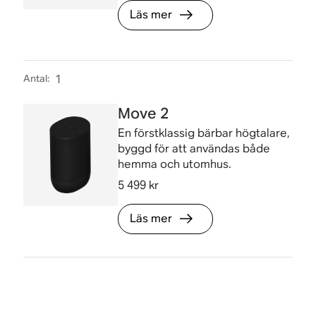
Läs mer
Antal
:
1
Move 2
En förstklassig bärbar högtalare,
byggd för att användas både
hemma och utomhus.
5 499 kr
Läs mer