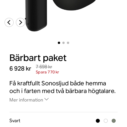
Bärbart paket
7 698 kr
6 928 kr
Spara 770 kr
Få kraftfullt Sonosljud både hemma
och i farten med två bärbara högtalare.
Mer information
Svart