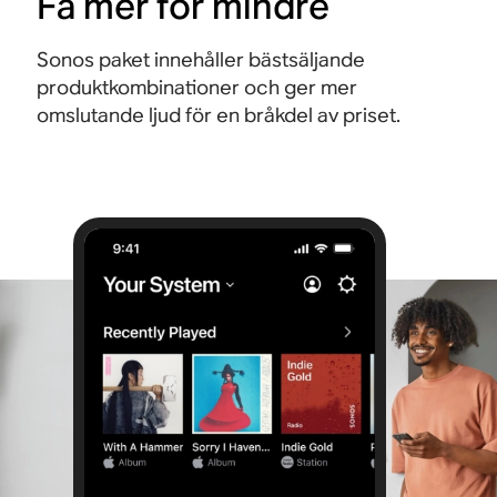
Få mer för mindre
Sonos paket innehåller bästsäljande
produktkombinationer och ger mer
omslutande ljud för en bråkdel av priset.