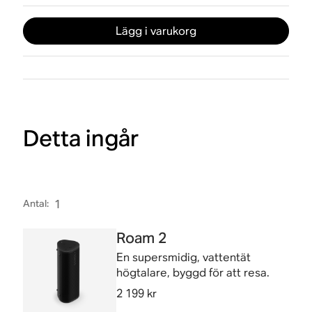
Lägg i varukorg
Detta ingår
Antal
:
1
Roam 2
En supersmidig, vattentät
högtalare, byggd för att resa.
2 199 kr