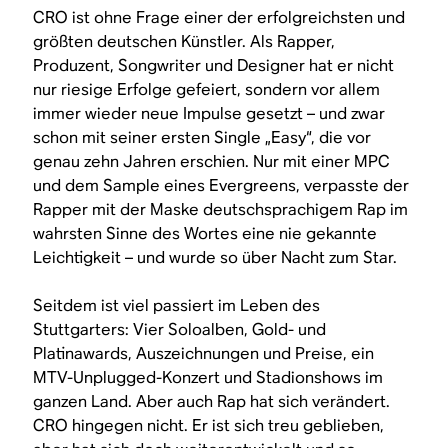
CRO ist ohne Frage einer der erfolgreichsten und
größten deutschen Künstler. Als Rapper,
Produzent, Songwriter und Designer hat er nicht
nur riesige Erfolge gefeiert, sondern vor allem
immer wieder neue Impulse gesetzt – und zwar
schon mit seiner ersten Single „Easy“, die vor
genau zehn Jahren erschien. Nur mit einer MPC
und dem Sample eines Evergreens, verpasste der
Rapper mit der Maske deutschsprachigem Rap im
wahrsten Sinne des Wortes eine nie gekannte
Leichtigkeit – und wurde so über Nacht zum Star.
Seitdem ist viel passiert im Leben des
Stuttgarters: Vier Soloalben, Gold- und
Platinawards, Auszeichnungen und Preise, ein
MTV-Unplugged-Konzert und Stadionshows im
ganzen Land. Aber auch Rap hat sich verändert.
CRO hingegen nicht. Er ist sich treu geblieben,