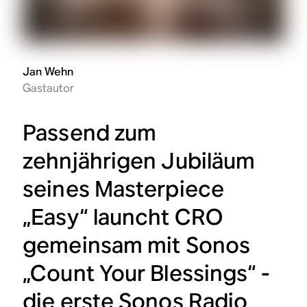
Jan Wehn
Gastautor
Passend zum
zehnjährigen Jubiläum
seines Masterpiece
„Easy“ launcht CRO
gemeinsam mit Sonos
„Count Your Blessings“ -
die erste Sonos Radio