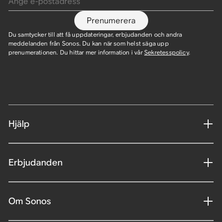
Prenumerera
Du samtycker till att få uppdateringar, erbjudanden och andra
meddelanden från Sonos. Du kan när som helst säga upp
prenumerationen. Du hittar mer information i vår
Sekretesspolicy
.
Hjälp
Erbjudanden
Om Sonos