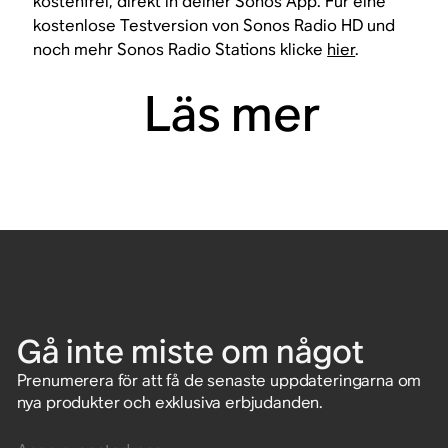
kostenfrei, direkt in deiner Sonos App. Für eine
kostenlose Testversion von Sonos Radio HD und
noch mehr Sonos Radio Stations klicke
hier
.
Läs mer
Gå inte miste om något
Prenumerera för att få de senaste uppdateringarna om
nya produkter och exklusiva erbjudanden.
Ange e-postadress