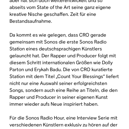
aber hat sich doch weiterentwickelt und so
abseits vom State of the Art seine ganz eigene
kreative Nische geschaffen. Zeit für eine
Bestandsaufnahme.
Da kommt es wie gelegen, dass CRO gerade
gemeinsam mit Sonos die erste Sonos Radio
Station eines deutschsprachigen Künstlers
gelauncht hat. Der Rapper und Producer folgt mit
diesem Schritt internationalen Größen wie Dolly
Parton und Erykah Badu. Die von CRO kuratierte
Station mit dem Titel „Count Your Blessings“ liefert
nicht nur eine Auswahl seiner erfolgreichsten
Songs, sondern auch eine Reihe an Titeln, die den
Rapper und Producer in seiner eigenen Kunst
immer wieder aufs Neue inspiriert haben.
Für die Sonos Radio Hour, eine Interview Serie mit
verschiedenen Künstlern exklusiv zu hören auf der