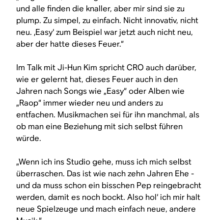
und alle finden die knaller, aber mir sind sie zu
plump. Zu simpel, zu einfach. Nicht innovativ, nicht
neu. ‚Easy‘ zum Beispiel war jetzt auch nicht neu,
aber der hatte dieses Feuer.“
Im Talk mit Ji-Hun Kim spricht CRO auch darüber,
wie er gelernt hat, dieses Feuer auch in den
Jahren nach Songs wie „Easy“ oder Alben wie
„Raop“ immer wieder neu und anders zu
entfachen. Musikmachen sei für ihn manchmal, als
ob man eine Beziehung mit sich selbst führen
würde.
„Wenn ich ins Studio gehe, muss ich mich selbst
überraschen. Das ist wie nach zehn Jahren Ehe -
und da muss schon ein bisschen Pep reingebracht
werden, damit es noch bockt. Also hol‘ ich mir halt
neue Spielzeuge und mach einfach neue, andere