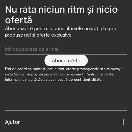
Nu rata niciun ritm și nicio
ofertă
Abonează-te pentru a primi ultimele noutăți despre
produse noi și oferte exclusive.
Introdu adresa de e-mail
Abonează-te
Ești de acord să primești actualizări, oferte promoționale și alte mesaje
de la Sonos. Te poți dezabona în orice moment. Pentru mai multe
informații, consultă
Declarația noastră de confidențialitate
.
Ajutor