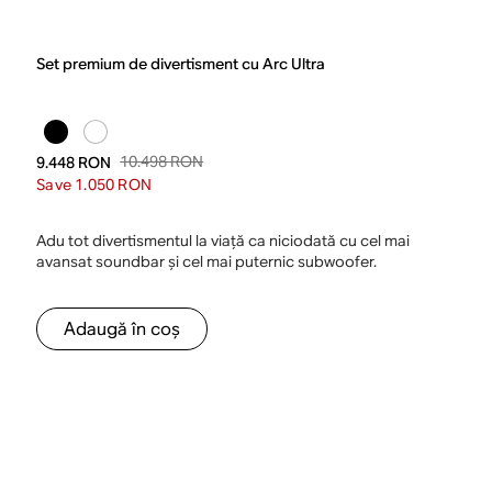
Set premium de divertisment cu Arc Ultra
10.498 RON
9.448 RON
Save 1.050 RON
Adu tot divertismentul la viață ca niciodată cu cel mai
avansat soundbar și cel mai puternic subwoofer.
Adaugă în coș