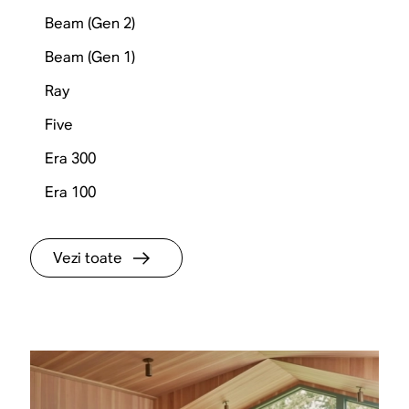
Beam (Gen 2)
Beam (Gen 1)
Ray
Five
Era 300
Era 100
Vezi toate