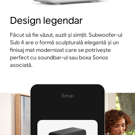
Design legendar
Făcut să fie văzut, auzit și simțit. Subwoofer-ul
Sub 4 are o formă sculpturală elegantă și un
finisaj mat modernizat care se potrivește
perfect cu soundbar-ul sau boxa Sonos
asociată.