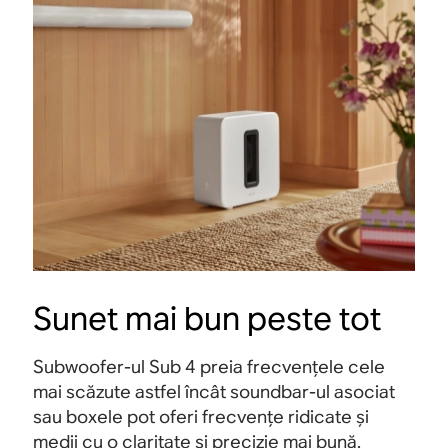
Sunet mai bun peste tot
Subwoofer-ul Sub 4 preia frecvențele cele
mai scăzute astfel încât soundbar-ul asociat
sau boxele pot oferi frecvențe ridicate și
medii cu o claritate și precizie mai bună.