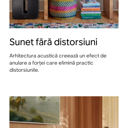
Sunet fără distorsiuni
Arhitectura acustică creează un efect de
anulare a forței care elimină practic
distorsiunile.