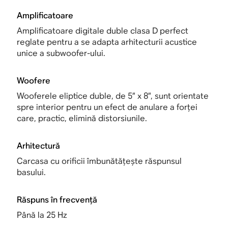
Amplificatoare
Amplificatoare digitale duble clasa D perfect
reglate pentru a se adapta arhitecturii acustice
unice a subwoofer-ului.
Woofere
Wooferele eliptice duble, de 5” x 8”, sunt orientate
spre interior pentru un efect de anulare a forței
care, practic, elimină distorsiunile.
Arhitectură
Carcasa cu orificii îmbunătățește răspunsul
basului.
Răspuns în frecvență
Până la 25 Hz