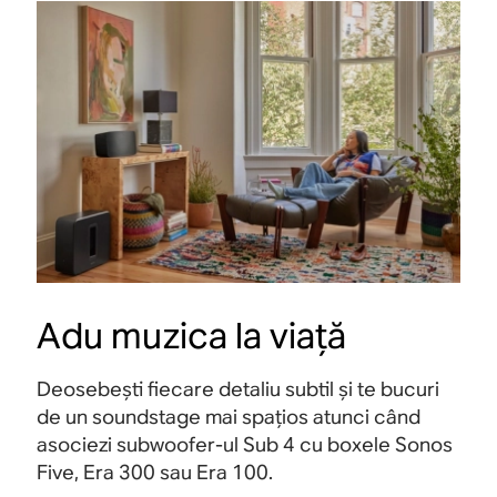
Adu muzica la viață
Deosebești fiecare detaliu subtil și te bucuri
de un soundstage mai spațios atunci când
asociezi subwoofer-ul Sub 4 cu boxele Sonos
Five, Era 300 sau Era 100
.