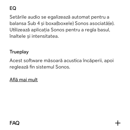
EQ
Setările audio se egalizează automat pentru a
balansa Sub 4 și boxa(boxele) Sonos asociată(e).
Utilizează aplicația Sonos pentru a regla basul,
înaltele și intensitatea.
Trueplay
Acest software măsoară acustica încăperii, apoi
reglează fin sistemul Sonos.
Află mai mult
FAQ