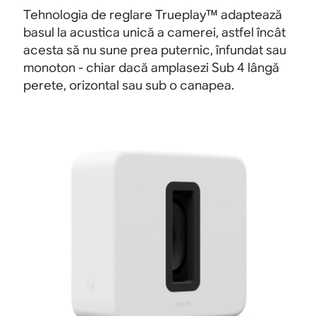
Tehnologia de reglare Trueplay™ adaptează
basul la acustica unică a camerei, astfel încât
acesta să nu sune prea puternic, înfundat sau
monoton - chiar dacă amplasezi Sub 4 lângă
perete, orizontal sau sub o canapea.