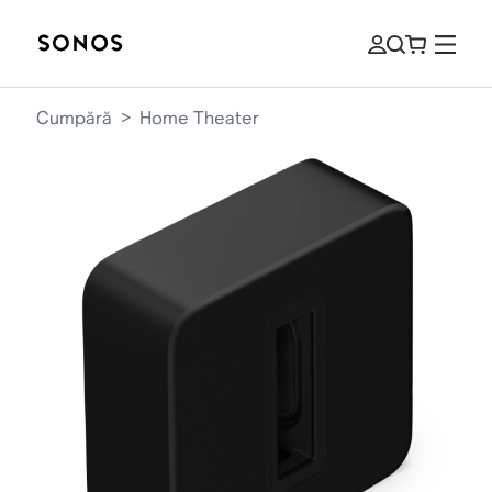
Cumpără
>
Home Theater