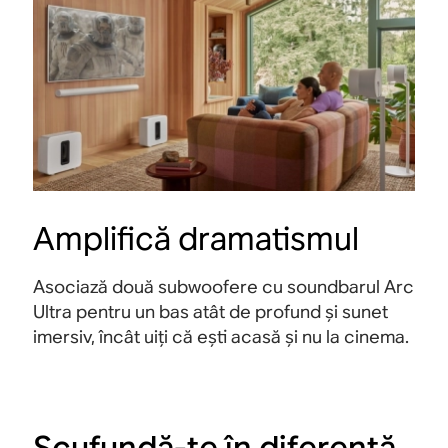
Amplifică dramatismul
Asociază două subwoofere cu soundbarul Arc
Ultra pentru un bas atât de profund și sunet
imersiv, încât uiți că ești acasă și nu la cinema
.
Scufundă-te în diferență