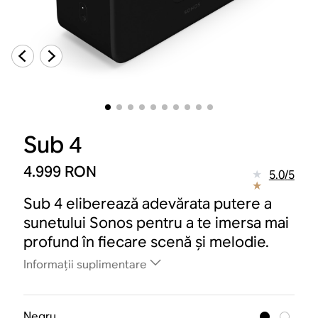
Sub 4
4.999 RON
5.0
/
5
Sub 4 eliberează adevărata putere a
sunetului Sonos pentru a te imersa mai
profund în fiecare scenă și melodie.
Informații suplimentare
Negru