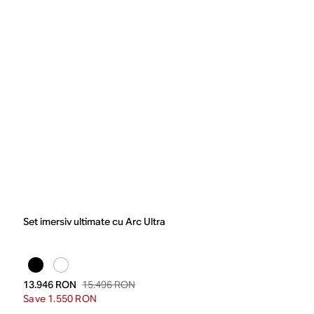
Set imersiv ultimate cu Arc Ultra
15.496 RON
13.946 RON
Save 1.550 RON