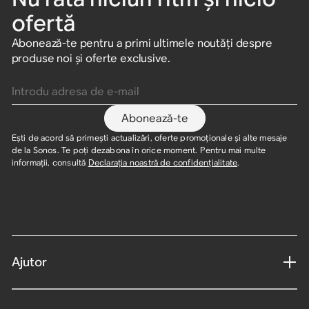
ofertă
Abonează-te pentru a primi ultimele noutăți despre
produse noi și oferte exclusive.
Introdu adresa de e-mail
Abonează-te
Ești de acord să primești actualizări, oferte promoționale și alte mesaje
de la Sonos. Te poți dezabona în orice moment. Pentru mai multe
informații, consultă
Declarația noastră de confidențialitate
.
Ajutor