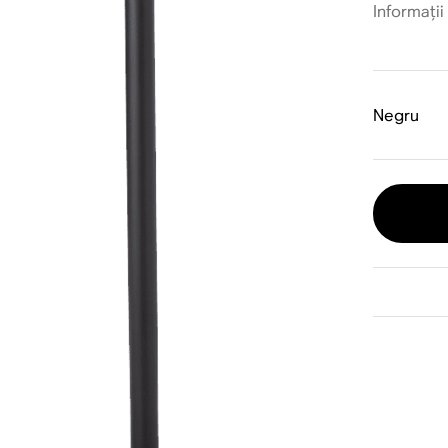
Informați
Negru