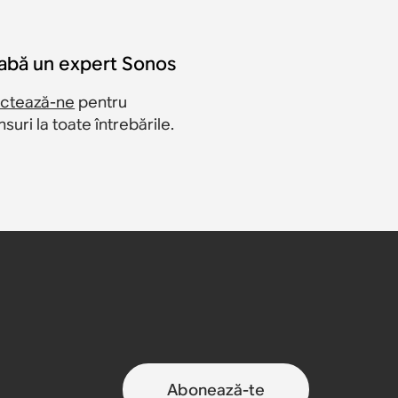
eabă un expert Sonos
ctează-ne
pentru
suri la toate întrebările.
Abonează-te