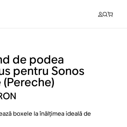
nd de podea
us pentru Sonos
 (Pereche)
 RON
ază boxele la înălțimea ideală de