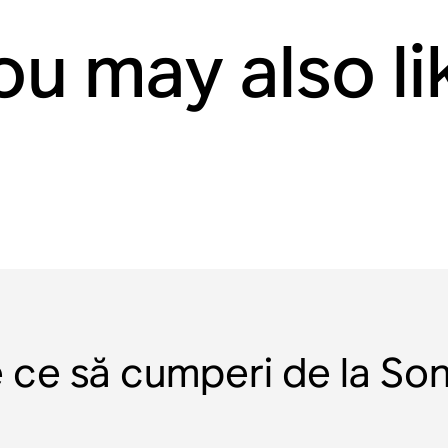
ou may also li
 ce să cumperi de la So