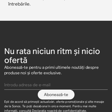
întrebările.
Nu rata niciun ritm și nicio
ofertă
Abonează-te pentru a primi ultimele noutăți despre
produse noi și oferte exclusive.
Introdu adresa de e-mail
Abonează-te
Ești de acord să primești actualizări, oferte promoționale și alte mesaje
de la Sonos. Te poți dezabona în orice moment. Pentru mai multe
informații, consultă
Declarația noastră de confidențialitate
.