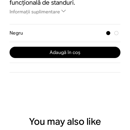
funcțională de standuri.
Informații suplimentare
Negru
Adaugă în coș
You may also like