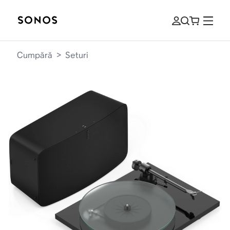
Cumpără
>
Seturi