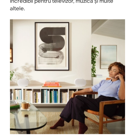
incredibil pentru televizor, muzică și multe
altele.