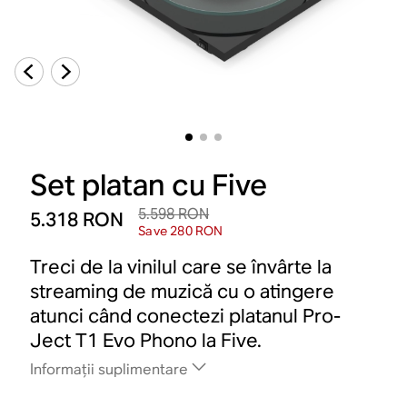
Set platan cu Five
5.598 RON
5.318 RON
Save 280 RON
Treci de la vinilul care se învârte la
streaming de muzică cu o atingere
atunci când conectezi platanul Pro-
Ject T1 Evo Phono la Five.
Informații suplimentare