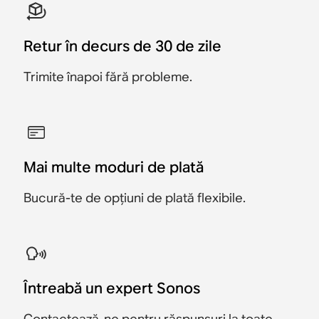
Retur în decurs de 30 de zile
Trimite înapoi fără probleme.
Mai multe moduri de plată
Bucură-te de opțiuni de plată flexibile.
Întreabă un expert Sonos
Contactează-ne
pentru răspunsuri la toate