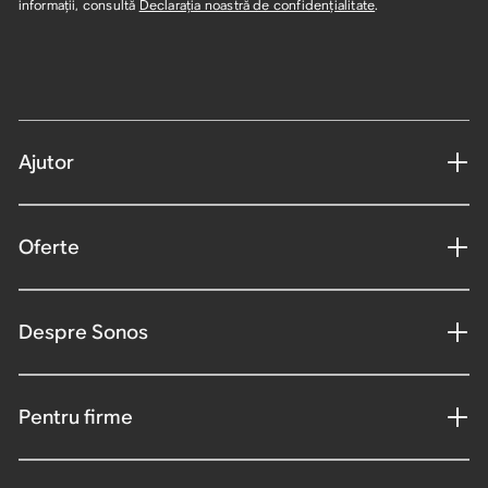
informații, consultă
Declarația noastră de confidențialitate
.
Ajutor
Oferte
Despre Sonos
Pentru firme