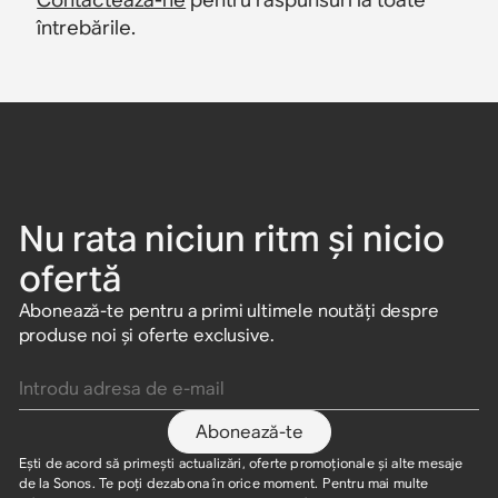
întrebările.
Nu rata niciun ritm și nicio
ofertă
Abonează-te pentru a primi ultimele noutăți despre
produse noi și oferte exclusive.
Introdu adresa de e-mail
Abonează-te
Ești de acord să primești actualizări, oferte promoționale și alte mesaje
de la Sonos. Te poți dezabona în orice moment. Pentru mai multe