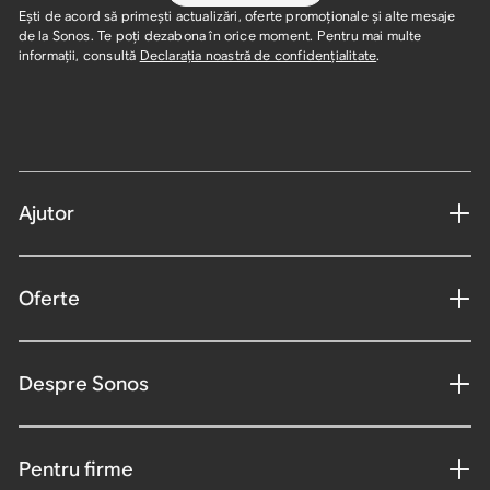
Ești de acord să primești actualizări, oferte promoționale și alte mesaje
de la Sonos. Te poți dezabona în orice moment. Pentru mai multe
informații, consultă
Declarația noastră de confidențialitate
.
Ajutor
Oferte
Despre Sonos
Pentru firme