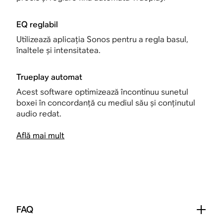
EQ reglabil
Utilizează aplicația Sonos pentru a regla basul,
înaltele și intensitatea.
Trueplay automat
Acest software optimizează încontinuu sunetul
boxei în concordanță cu mediul său și conținutul
audio redat.
Află mai mult
FAQ