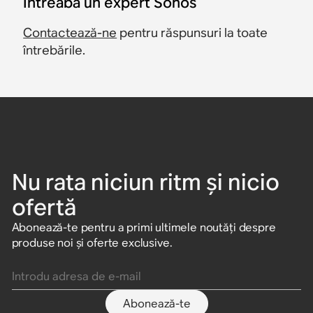
Întreabă un expert Sonos
Contactează-ne
pentru răspunsuri la toate
întrebările.
Nu rata niciun ritm și nicio
ofertă
Abonează-te pentru a primi ultimele noutăți despre
produse noi și oferte exclusive.
Introdu adresa de e-mail
Abonează-te