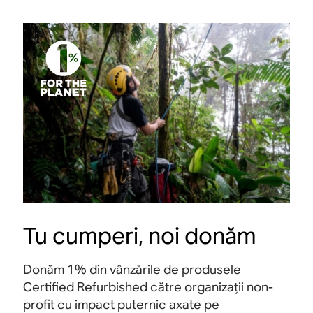
Tu cumperi, noi donăm
Donăm 1% din vânzările de produsele
Certified Refurbished către organizații non-
profit cu impact puternic axate pe