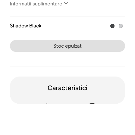
Informații suplimentare
Shadow Black
Stoc epuizat
Caracteristici
Rezistentă la apă
Rezistentă la șocuri
(IP56)