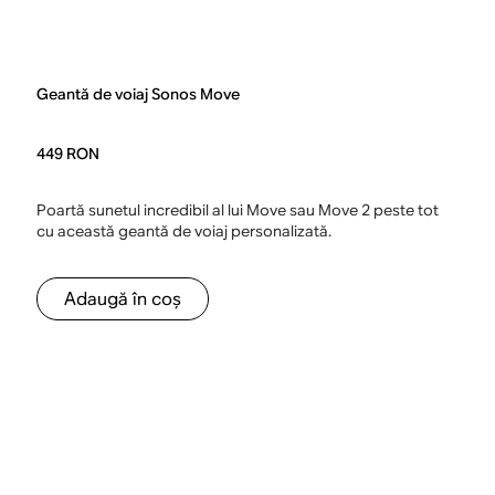
Geantă de voiaj Sonos Move
449 RON
Poartă sunetul incredibil al lui Move sau Move 2 peste tot
cu această geantă de voiaj personalizată.
Adaugă în coș