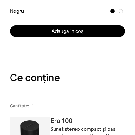
Negru
Adaugă în coș
Ce conține
Cantitate
:
1
Era 100
Sunet stereo compact și bas