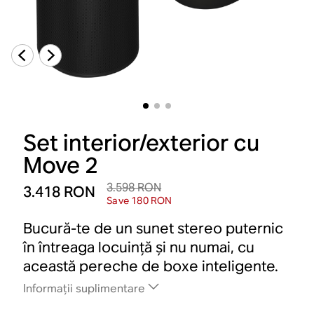
Set interior/exterior cu
Move 2
3.598 RON
3.418 RON
Save 180 RON
Bucură-te de un sunet stereo puternic
în întreaga locuință și nu numai, cu
această pereche de boxe inteligente.
Informații suplimentare