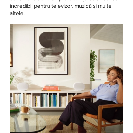
incredibil pentru televizor, muzică și multe
altele.