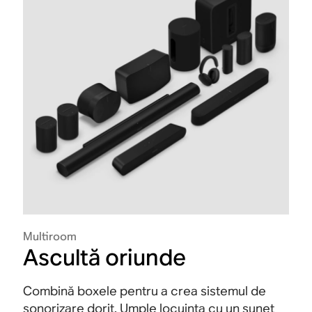
Multiroom
Ascultă oriunde
Combină boxele pentru a crea sistemul de
sonorizare dorit. Umple locuința cu un sunet