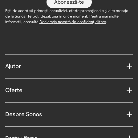
Abonează-te
Ești de acord să primești actualizări, oferte promoționale și alte mesaje
de la Sonos. Te poți dezabona în orice moment. Pentru mai multe
informații, consultă
Declarația noastră de confidențialitate
.
Ajutor
Oferte
Despre Sonos