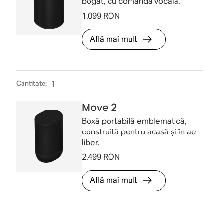
bogat, cu comandă vocală.
1.099 RON
Află mai mult
Cantitate
:
1
Move 2
Boxă portabilă emblematică,
construită pentru acasă și în aer
liber.
2.499 RON
Află mai mult