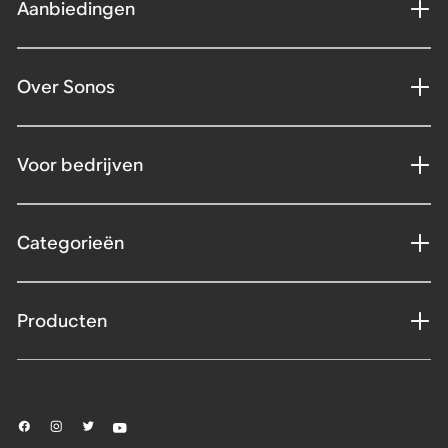
Aanbiedingen
Over Sonos
Voor bedrijven
Categorieën
Producten