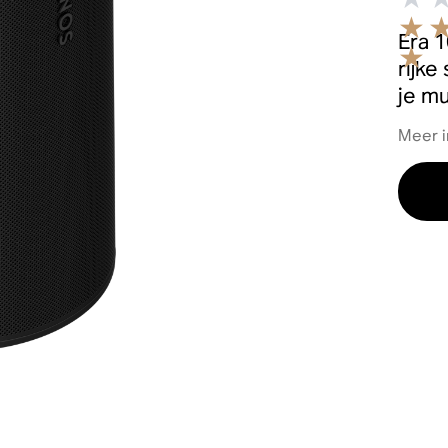
Era 
rijke
je mu
Meer i