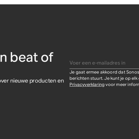
n beat of
Voer een e-mailadres in
Je gaat ermee akkoord dat Sonos 
berichten stuurt. Je kunt je op e
s over nieuwe producten en
Privacyverklaring
voor meer inform