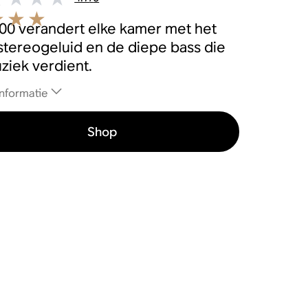
100 verandert elke kamer met het
 stereogeluid en de diepe bass die
ziek verdient.
nformatie
Shop