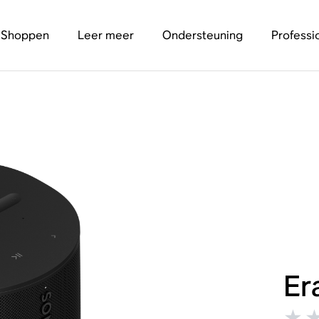
Shoppen
Leer meer
Ondersteuning
Professi
Er