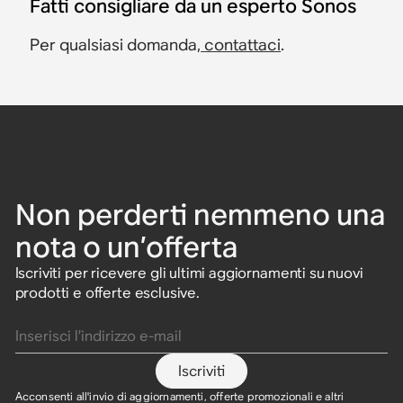
Fatti consigliare da un esperto Sonos
Per qualsiasi domanda,
contattaci
.
Non perderti nemmeno una
nota o un’offerta
Iscriviti per ricevere gli ultimi aggiornamenti su nuovi
prodotti e offerte esclusive.
Inserisci l’indirizzo e-mail
Iscriviti
Acconsenti all'invio di aggiornamenti, offerte promozionali e altri