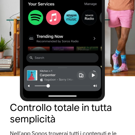
Controllo totale in tutta
semplicità
Nell’app Sonos troverai tutti i contenuti e le