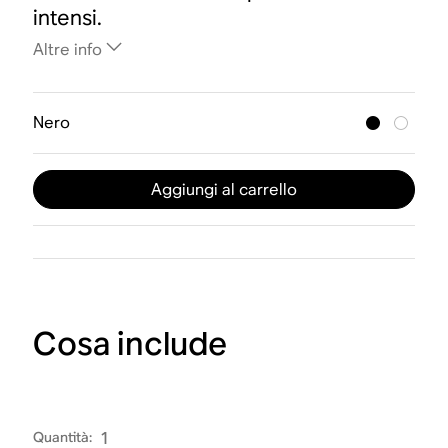
intensi.
Altre info
Nero
Aggiungi al carrello
Cosa include
Quantità
:
1