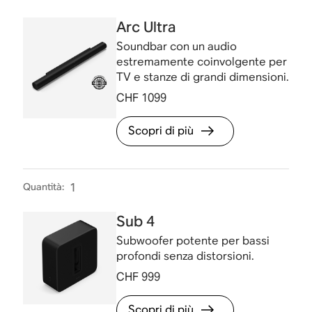
Arc Ultra
Soundbar con un audio
estremamente coinvolgente per
TV e stanze di grandi dimensioni.
CHF 1099
Scopri di più
Quantità
:
1
Sub 4
Subwoofer potente per bassi
profondi senza distorsioni.
CHF 999
Scopri di più