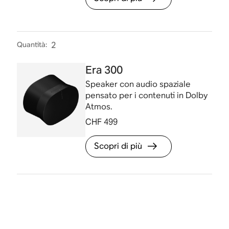
Quantità
:
2
Era 300
Speaker con audio spaziale
pensato per i contenuti in Dolby
Atmos.
CHF 499
Scopri di più