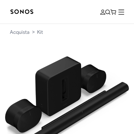
Acquista
>
Kit