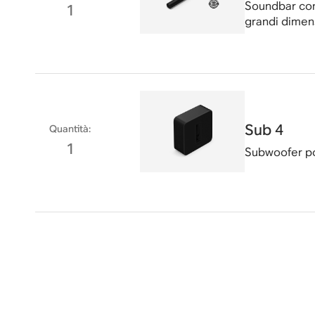
Soundbar con
1
grandi dimen
Sub 4
Quantità
:
1
Subwoofer po