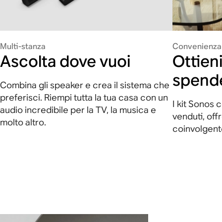
Multi-stanza
Convenienza
Ascolta dove vuoi
Ottieni
spend
Combina gli speaker e crea il sistema che
preferisci. Riempi tutta la tua casa con un
I kit Sonos 
audio incredibile per la TV, la musica e
venduti, off
molto altro.
coinvolgente