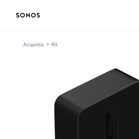
Acquista
>
Kit