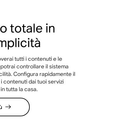
o totale in
mplicità
erai tutti i contenuti e le
potrai controllare il sistema
ilità. Configura rapidamente il
i contenuti dai tuoi servizi
in tutta la casa.
ù