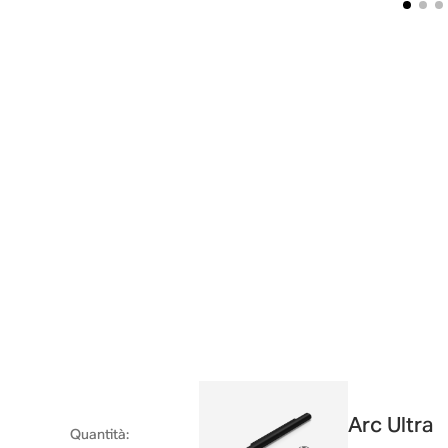
Arc Ultra
Quantità
: