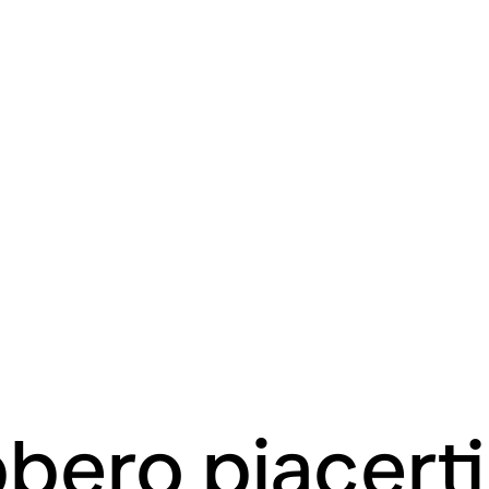
bero piacert