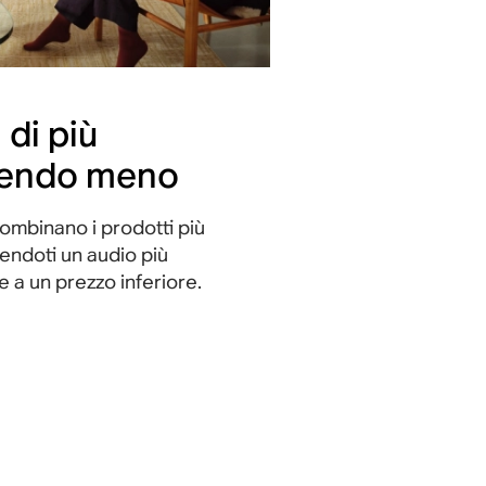
 di più
endo meno
combinano i prodotti più
rendoti un audio più
 a un prezzo inferiore.