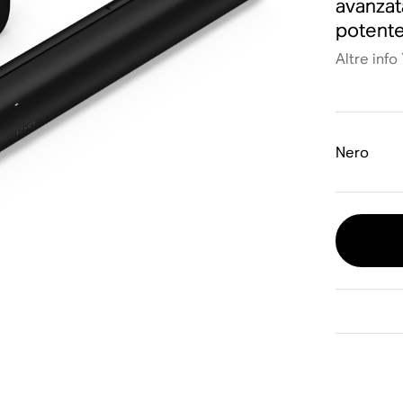
avanzat
potente
Altre info
Nero