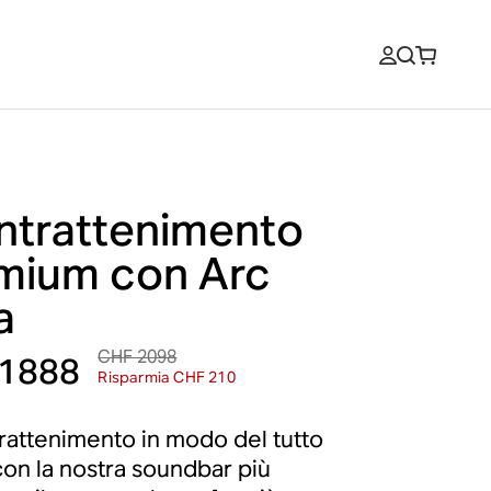
intrattenimento
mium con Arc
a
CHF 2098
1888
Risparmia CHF 210
ntrattenimento in modo del tutto
on la nostra soundbar più