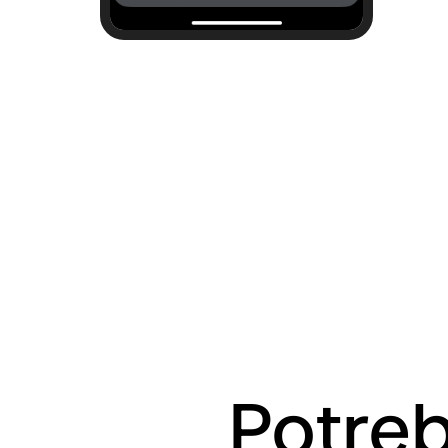
Potreb