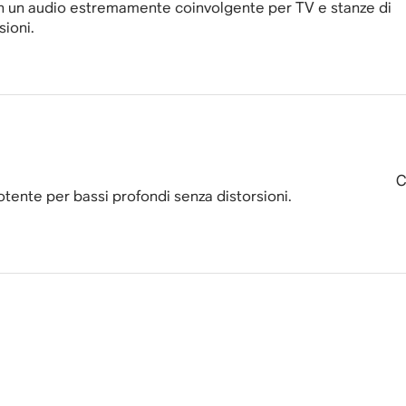
 un audio estremamente coinvolgente per TV e stanze di
sioni.
C
tente per bassi profondi senza distorsioni.