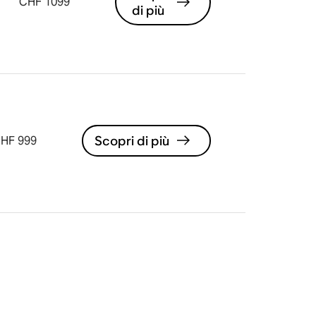
CHF 1099
di più
Scopri di più
HF 999