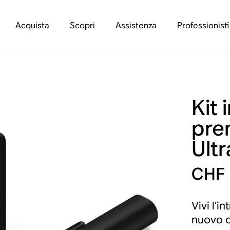
Acquista
Scopri
Assistenza
Professionisti
Kit 
pre
Ultr
CHF 
Vivi l’i
nuovo c