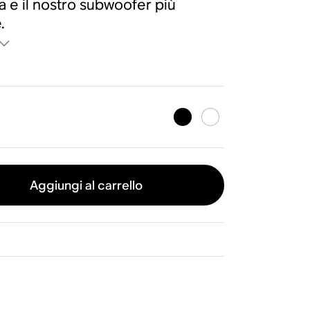
a e il nostro subwoofer più
.
Aggiungi al carrello