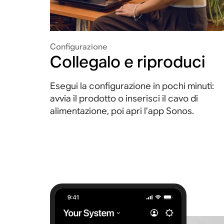
Configurazione
Collegalo e riproduci
Esegui la configurazione in pochi minuti:
avvia il prodotto o inserisci il cavo di
alimentazione, poi apri l’app Sonos.