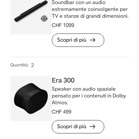
Soundbar con un audio
estremamente coinvolgente per
TV e stanze di grandi dimensioni.
CHF 1099
Scopri di più
Quantità
:
2
Era 300
Speaker con audio spaziale
pensato per i contenuti in Dolby
Atmos.
CHF 499
Scopri di più