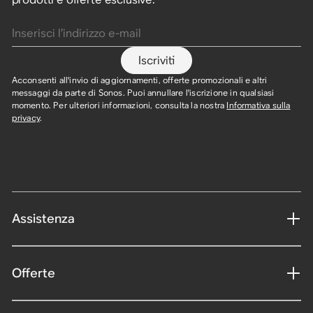
Inserisci l’indirizzo e-mail
Iscriviti
Acconsenti all'invio di aggiornamenti, offerte promozionali e altri
messaggi da parte di Sonos. Puoi annullare l'iscrizione in qualsiasi
momento. Per ulteriori informazioni, consulta la nostra
Informativa sulla
privacy
.
Assistenza
Offerte