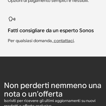
Opzioni di pagamento semplici e flessibili.
Fatti consigliare da un esperto Sonos
Per qualsiasi domanda,
contattaci
.
Non perderti nemmeno una
nota o un’offerta
Iscriviti per ricevere gli ultimi aggiornamenti su nuovi
prodotti e offerte esclusive.