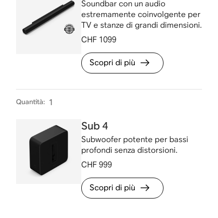
Soundbar con un audio
estremamente coinvolgente per
TV e stanze di grandi dimensioni.
CHF 1099
Scopri di più
Quantità
:
1
Sub 4
Subwoofer potente per bassi
profondi senza distorsioni.
CHF 999
Scopri di più