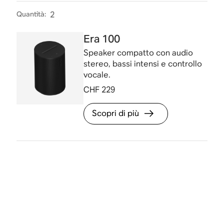
Quantità
:
2
Era 100
Speaker compatto con audio
stereo, bassi intensi e controllo
vocale.
CHF 229
Scopri di più