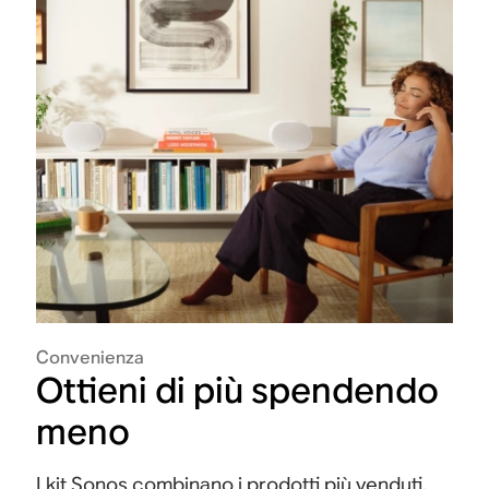
Convenienza
Ottieni di più spendendo
meno
I kit Sonos combinano i prodotti più venduti,