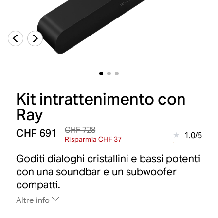
Kit intrattenimento con
Ray
CHF 728
CHF 691
1.0
/
5
Risparmia CHF 37
Goditi dialoghi cristallini e bassi potenti
con una soundbar e un subwoofer
compatti.
Altre info