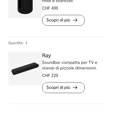
nitidi e bilanciati.
CHF 499
Scopri di più
Quantità
:
1
Ray
Soundbar compatta per TV e
stanze di piccole dimensioni.
CHF 229
Scopri di più