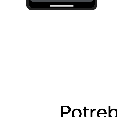
Potreb