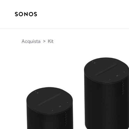
Acquista
>
Kit