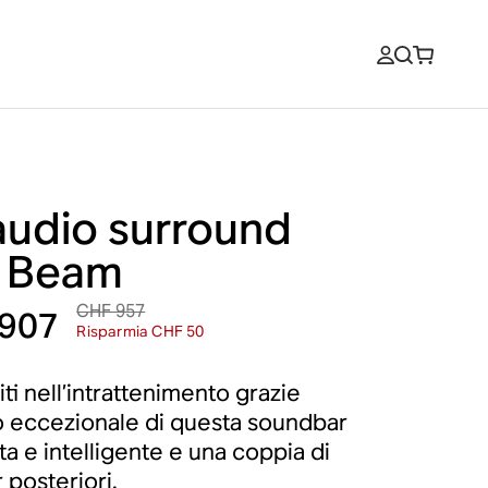
 audio surround
 Beam
CHF 957
907
Risparmia CHF 50
ti nell’intrattenimento grazie
io eccezionale di questa soundbar
a e intelligente e una coppia di
 posteriori.