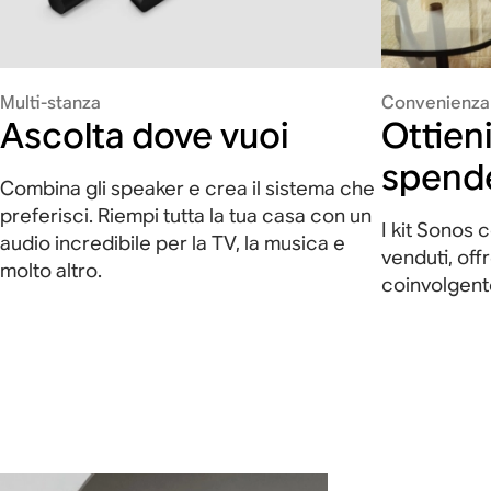
Multi-stanza
Convenienza
Ascolta dove vuoi
Ottieni
spend
Combina gli speaker e crea il sistema che
preferisci. Riempi tutta la tua casa con un
I kit Sonos 
audio incredibile per la TV, la musica e
venduti, off
molto altro.
coinvolgente