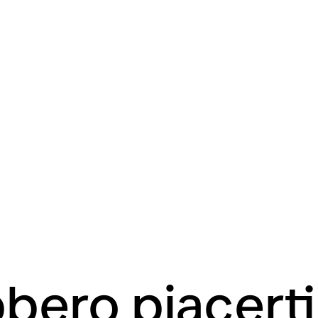
bero piacert