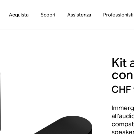
Acquista
Scopri
Assistenza
Professionisti
Kit
con
CHF 
Immergi
all’aud
compatt
speaker