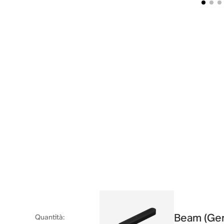
Beam (Gen
Quantità
: