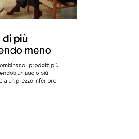
 di più
endo meno
combinano i prodotti più
rendoti un audio più
 a un prezzo inferiore.