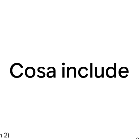
Cosa include
 2)