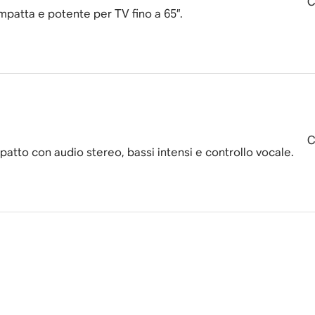
C
patta e potente per TV fino a 65”.
C
tto con audio stereo, bassi intensi e controllo vocale.