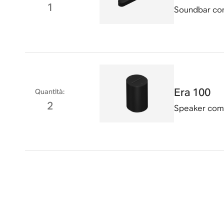
1
Soundbar com
Era 100
Quantità
:
2
Speaker compa