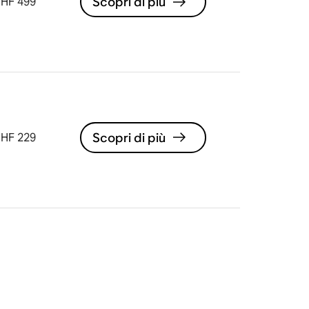
Scopri di più
HF 499
Scopri di più
HF 229