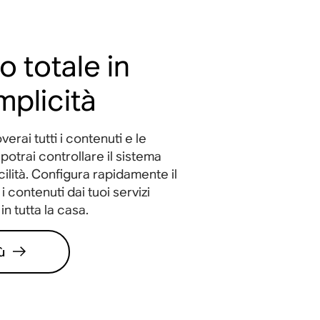
o totale in
mplicità
erai tutti i contenuti e le
potrai controllare il sistema
ilità. Configura rapidamente il
i contenuti dai tuoi servizi
in tutta la casa.
ù