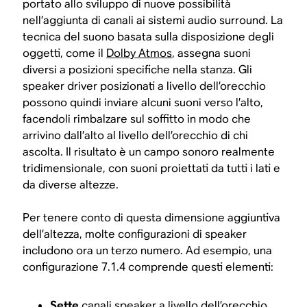
portato allo sviluppo di nuove possibilità
nell’aggiunta di canali ai sistemi audio surround. La
tecnica del suono basata sulla disposizione degli
oggetti, come il
Dolby Atmos
, assegna suoni
diversi a posizioni specifiche nella stanza. Gli
speaker driver posizionati a livello dell’orecchio
possono quindi inviare alcuni suoni verso l’alto,
facendoli rimbalzare sul soffitto in modo che
arrivino dall’alto al livello dell’orecchio di chi
ascolta. Il risultato è un campo sonoro realmente
tridimensionale, con suoni proiettati da tutti i lati e
da diverse altezze.
Per tenere conto di questa dimensione aggiuntiva
dell’altezza, molte configurazioni di speaker
includono ora un terzo numero. Ad esempio, una
configurazione 7.1.4 comprende questi elementi:
Sette
canali speaker a livello dell’orecchio