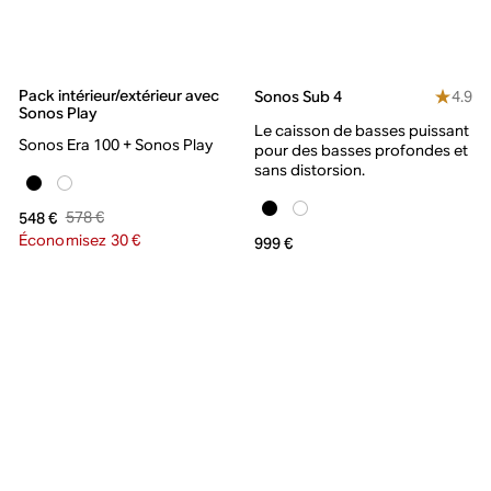
Pack intérieur/extérieur avec
4.9
Sonos Sub 4
Sonos Play
Le caisson de basses puissant
Sonos Era 100 + Sonos Play
pour des basses profondes et
sans distorsion.
578 €
548 €
Économisez 30 €
999 €