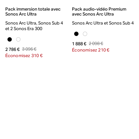
Pack immersion totale avec
Pack audio-vidéo Premium
Sonos Arc Ultra
avec Sonos Arc Ultra
Sonos Arc Ultra, Sonos Sub 4
Sonos Arc Ultra et Sonos Sub 4
et 2 Sonos Era 300
2 098 €
1 888 €
3 096 €
2 786 €
Économisez 210 €
Économisez 310 €