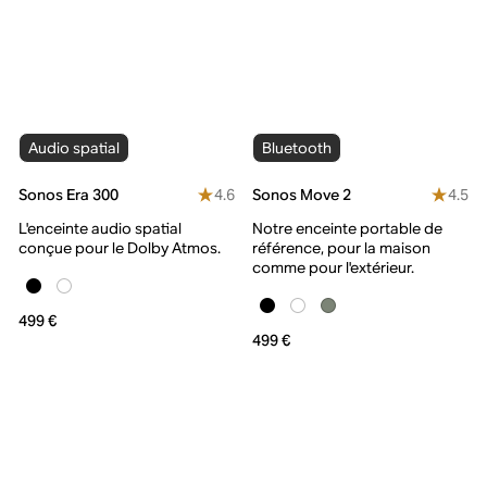
Audio spatial
Bluetooth
4.6
4.5
Sonos Era 300
Sonos Move 2
L'enceinte audio spatial
Notre enceinte portable de
conçue pour le Dolby Atmos.
référence, pour la maison
comme pour l'extérieur.
499 €
499 €