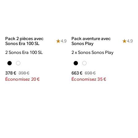
Pack 2 pièces avec
Pack aventure avec
4.9
4.9
Sonos Era 100 SL
Sonos Play
2 Sonos Era 100 SL
2 x Sonos Sonos Play
398 €
698 €
378 €
663 €
Économisez 20 €
Économisez 35 €