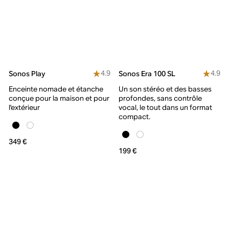
4.9
4.9
Sonos Play
Sonos Era 100 SL
Enceinte nomade et étanche
Un son stéréo et des basses
conçue pour la maison et pour
profondes, sans contrôle
l'extérieur
vocal, le tout dans un format
compact.
349 €
199 €