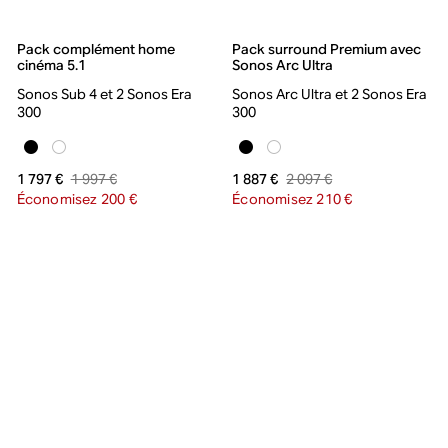
Pack complément home
Pack surround Premium avec
cinéma 5.1
Sonos Arc Ultra
Sonos Sub 4 et 2 Sonos Era
Sonos Arc Ultra et 2 Sonos Era
300
300
1 997 €
2 097 €
1 797 €
1 887 €
Économisez 200 €
Économisez 210 €