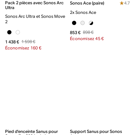
Pack 2 pièces avec Sonos Arc
4.7
Sonos Ace (paire)
Ultra
2x Sonos Ace
Sonos Arc Ultra et Sonos Move
2
898 €
853 €
Économisez 45 €
1 598 €
1 438 €
Économisez 160 €
Pied d'enceinte Sanus pour
Support Sanus pour Sonos