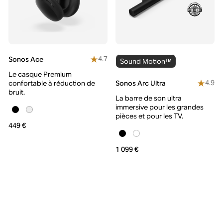
4.7
Sonos Ace
Sound Motion™
Le casque Premium
4.9
Sonos Arc Ultra
confortable à réduction de
bruit.
La barre de son ultra
immersive pour les grandes
pièces et pour les TV.
449 €
1 099 €