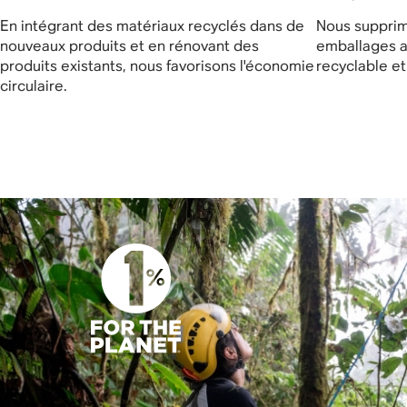
En intégrant des matériaux recyclés dans de
Nous supprim
nouveaux produits et en rénovant des
emballages a
produits existants, nous favorisons l'économie
recyclable e
circulaire.