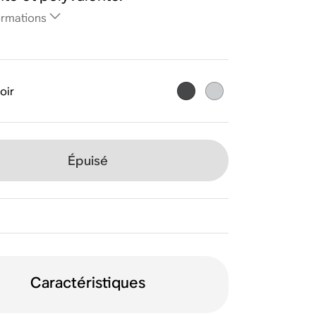
ormations
oir
Épuisé
Caractéristiques