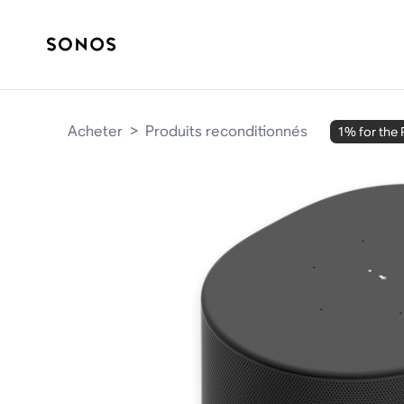
Acheter
>
Produits reconditionnés
1% for the 