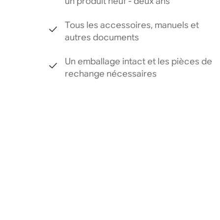
un produit neuf - deux ans
Tous les accessoires, manuels et
autres documents
Un emballage intact et les pièces de
rechange nécessaires