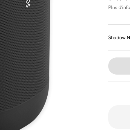
Plus d’inf
Shadow N