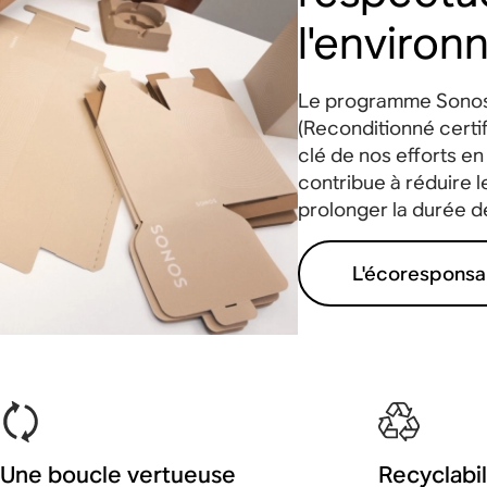
l'enviro
Le programme Sonos 
(Reconditionné cert
clé de nos efforts en
contribue à réduire 
prolonger la durée de
L'écoresponsab
Une boucle vertueuse
Recyclabil