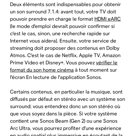
Deux éléments sont indispensables pour obtenir
un son surround 7.1.4: avant tout, votre TV doit
pouvoir prendre en charge le format
HDMI eARC
(le mode d'emploi devrait pouvoir confirmer si
c'est le cas, sinon, une recherche rapide sur
Internet vous aidera). Ensuite, votre service de
streaming doit proposer des contenus en Dolby
Atmos. C'est le cas de Netflix, Apple TV, Amazon
Prime Video et Disney+. Vous pouvez
vérifier le
format du son home cinéma
à tout moment sur
l'écran En lecture de l'application Sonos.
Certains contenus, en particulier la musique, sont
diffusés par défaut en stéréo avec un système son
surround; vous entendrez donc un son stéréo où
que vous soyez dans la pièce. Si votre système
contient une Sonos Beam (Gen 2) ou une Sonos
Arc Ultra, vous pourrez profiter d'une expérience
en audio spatial plus immersive en écoutant de la