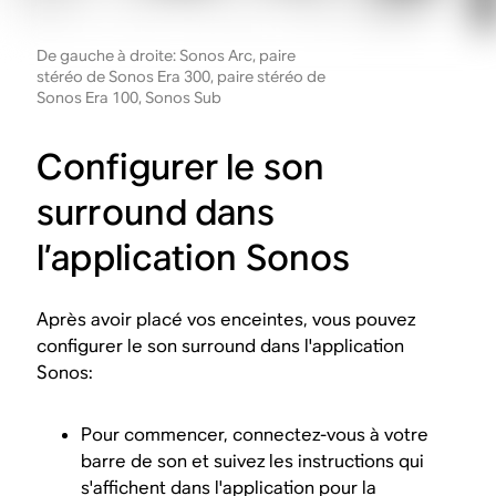
De gauche à droite: Sonos Arc, paire
stéréo de Sonos Era 300, paire stéréo de
Sonos Era 100, Sonos Sub
Configurer le son
surround dans
l’application Sonos
Après avoir placé vos enceintes, vous pouvez
configurer le son surround dans l'application
Sonos:
Pour commencer, connectez-vous à votre
barre de son et suivez les instructions qui
s'affichent dans l'application pour la