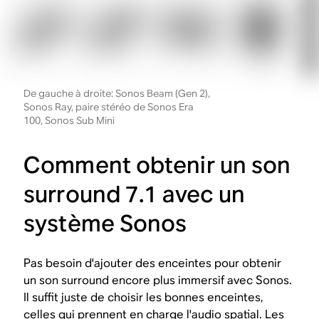
De gauche à droite: Sonos Beam (Gen 2),
Sonos Ray, paire stéréo de Sonos Era
100, Sonos Sub Mini
Comment obtenir un son
surround 7.1 avec un
système Sonos
Pas besoin d'ajouter des enceintes pour obtenir
un son surround encore plus immersif avec Sonos.
Il suffit juste de choisir les bonnes enceintes,
celles qui prennent en charge l'audio spatial. Les