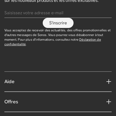
sur les nouveaux produits et les offres exclusives.
Saisissez votre adresse e-mail
S'inscrire
Vous acceptez de recevoir des actualités, des offres promotionnelles et
d'autres messages de Sonos. Vous pourrez vous désabonner à tout
moment. Pour plus d'informations, consultez notre
Déclaration de
confidentialité
.
Aide
Offres